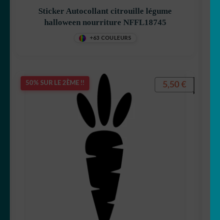
Sticker Autocollant citrouille légume
halloween nourriture NFFL18745
+63 COULEURS
5,50
€
50% SUR LE 2ÈME !!