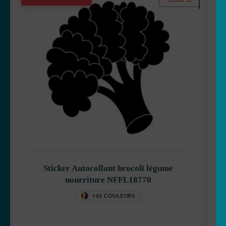
Sticker Autocollant brocoli légume
nourriture NFFL18770
+63 COULEURS