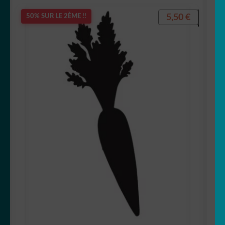
5,50
€
50% SUR LE 2ÈME !!