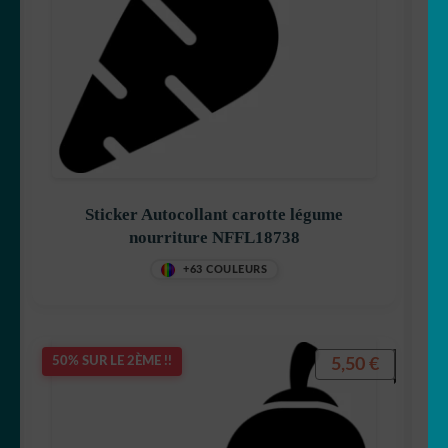
Sticker Autocollant carotte légume
nourriture NFFL18738
+63 COULEURS
5,50
€
50% SUR LE 2ÈME !!