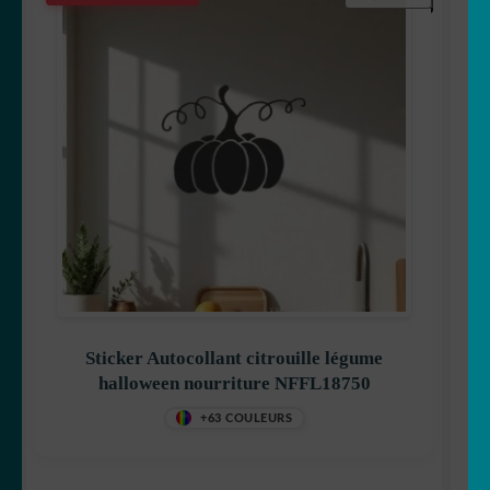
Sticker Autocollant citrouille légume
halloween nourriture NFFL18750
+63 COULEURS