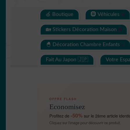
🍏 Boutique
🛞 Véhicules
🏡 Stickers Décoration Maison
🐣 Décoration Chambre Enfants
Fait Au Japon 🇯🇵
Votre Esp
OFFRE FLASH
Economisez
-50%
Profitez de
sur le 2ème article identi
Cliquez sur l'image pour découvrir ce produit.