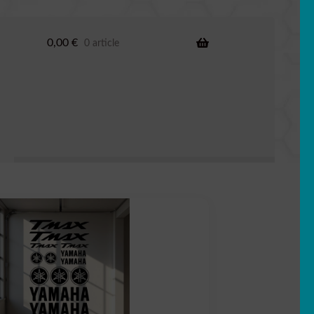
0,00
€
0 article