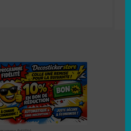
gramme fidélité