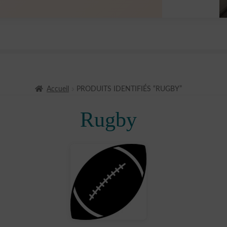
Accueil
PRODUITS IDENTIFIÉS “RUGBY”
Rugby