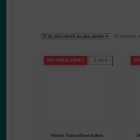
14 résultats a
5,50
€
50% SUR LE 2ÈME !!
50%
Sticker Autocollant ballon
S