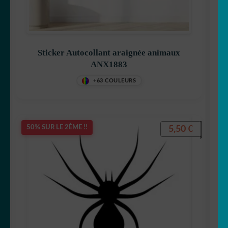
Sticker Autocollant araignée animaux
ANX1883
+63 COULEURS
5,50
€
50% SUR LE 2ÈME !!