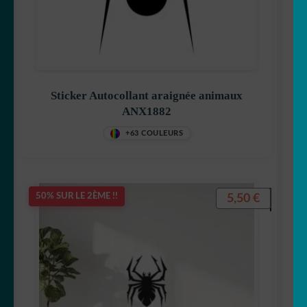
Sticker Autocollant araignée animaux
ANX1882
+63 COULEURS
5,50
€
50% SUR LE 2ÈME !!