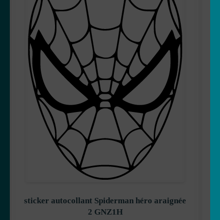
sticker autocollant Spiderman héro araignée
2 GNZ1H