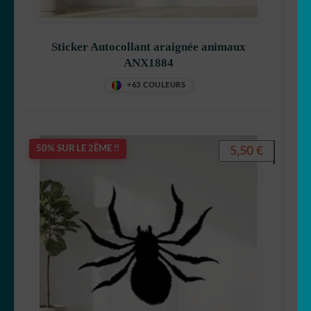
Sticker Autocollant araignée animaux
ANX1884
+63 COULEURS
5,50
€
50% SUR LE 2ÈME !!