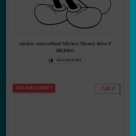
sticker autocollant Mickey Disney héro 9
BKPRO
+63 COULEURS
7,80
€
50% SUR LE 2ÈME !!