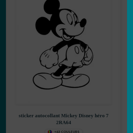
sticker autocollant Mickey Disney héro 7
2RA64
+63 COULEURS