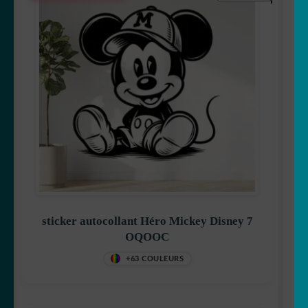
sticker autocollant Héro Mickey Disney 7
OQOOC
+63 COULEURS