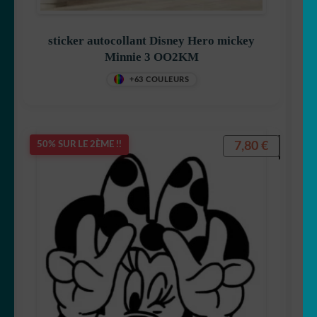
sticker autocollant Disney Hero mickey
Minnie 3 OO2KM
+63 COULEURS
7,80
€
50% SUR LE 2ÈME !!