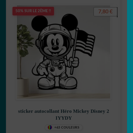
7,80
€
50% SUR LE 2ÈME !!
sticker autocollant Héro Mickey Disney 2
IYYDY
+63 COULEURS