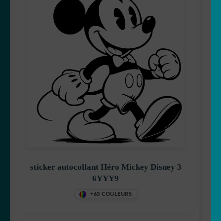
sticker autocollant Héro Mickey Disney 3
6YYY9
+63 COULEURS