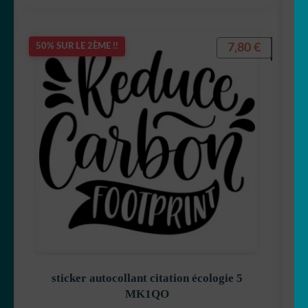
7,80
€
50% SUR LE 2ÈME !!
sticker autocollant citation écologie 5
MK1QO