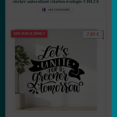
sticker autocollant citation écologie 3 I0LC6
+63 COULEURS
7,80
€
50% SUR LE 2ÈME !!