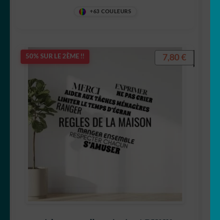
+63 COULEURS
7,80
€
50% SUR LE 2ÈME !!