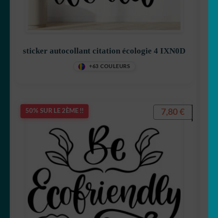
sticker autocollant citation écologie 4 IXN0D
+63 COULEURS
7,80
€
50% SUR LE 2ÈME !!