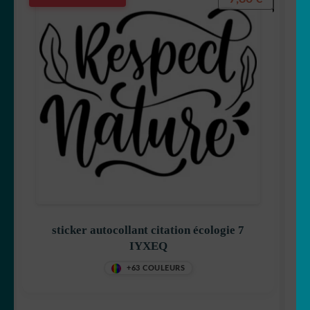
sticker autocollant citation écologie 7
IYXEQ
+63 COULEURS