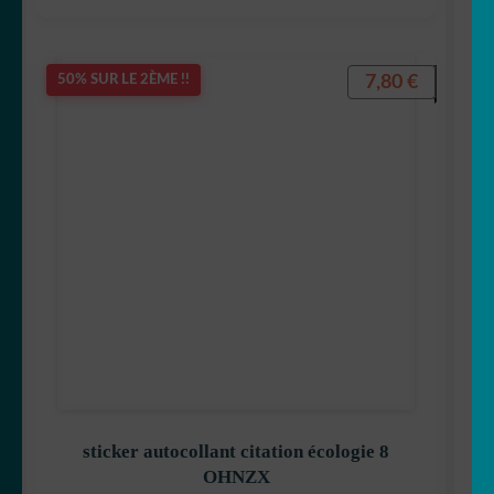
7,80
€
50% SUR LE 2ÈME !!
sticker autocollant citation écologie 8
OHNZX