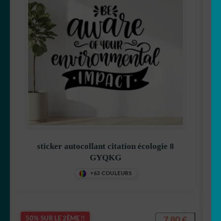
sticker autocollant citation écologie 8
GYQKG
+63 COULEURS
7,80
€
50% SUR LE 2ÈME !!