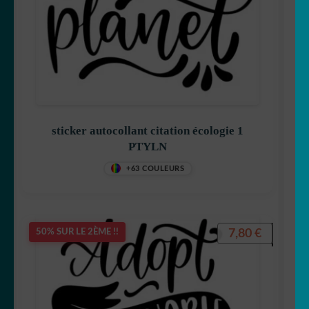
sticker autocollant citation écologie 1
PTYLN
+63 COULEURS
7,80
€
50% SUR LE 2ÈME !!