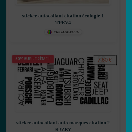
sticker autocollant citation écologie 1
TPEV4
+63 COULEURS
7,80
€
50% SUR LE 2ÈME !!
sticker autocollant auto marques citation 2
RJZBY