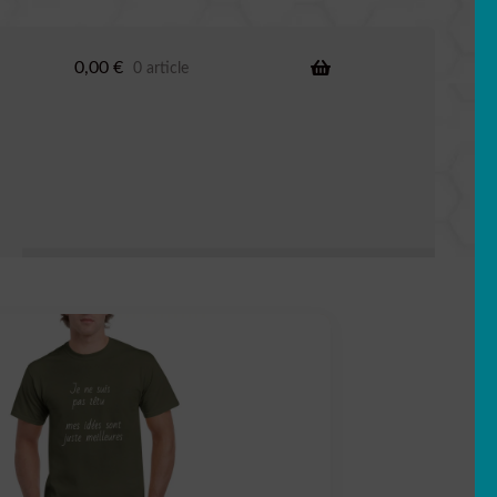
0,00
€
0 article