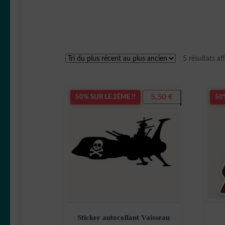
5 résultats af
5,50
€
50% SUR LE 2ÈME !!
50%
Sticker autocollant Vaisseau