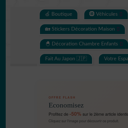
🍏 Boutique
🛞 Véhicules
🏡 Stickers Décoration Maison
🐣 Décoration Chambre Enfants
Fait Au Japon 🇯🇵
Votre Esp
OFFRE FLASH
Economisez
-50%
Profitez de
sur le 2ème article identi
Cliquez sur l'image pour découvrir ce produit.