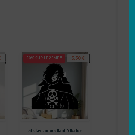
€
5,50
€
50% SUR LE 2ÈME !!
Sticker autocollant Albator