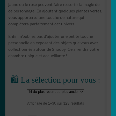
jaune ou le rose peuvent faire ressortir la magie de
ce personnage. En ajoutant quelques plantes vertes,
vous apporterez une touche de nature qui
complétera parfaitement cet univers.
Enfin, n’oubliez pas d’ajouter une petite touche
personnelle en exposant des objets que vous avez
collectionnés autour de Snoopy. Cela rendra votre
chambre unique et accueillante !
🛍️ La sélection pour vous :
Trié
Affichage de 1–30 sur 123 résultats
du
plus