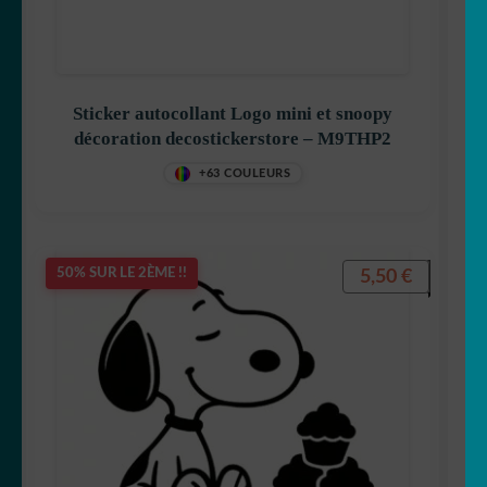
Sticker autocollant Logo mini et snoopy
décoration decostickerstore – M9THP2
+63 COULEURS
5,50
€
50% SUR LE 2ÈME !!