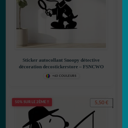
Sticker autocollant Snoopy détective
décoration decostickerstore – FSNCWO
+63 COULEURS
5,50
€
50% SUR LE 2ÈME !!