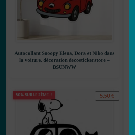
Autocollant Snoopy Elena, Dora et Niko dans
la voiture. décoration decostickerstore –
BSUNWW
5,50
€
50% SUR LE 2ÈME !!