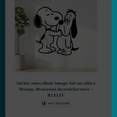
Sticker autocollant Snoopy fait un câlin à
Droopy. décoration decostickerstore –
R1X1ZV
+63 COULEURS