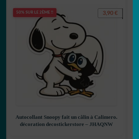
3,90
€
50% SUR LE 2ÈME !!
Autocollant Snoopy fait un câlin à Calimero.
décoration decostickerstore – JHAQNW