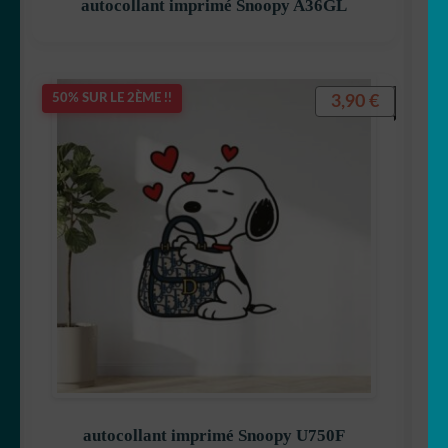
autocollant imprimé Snoopy A36GL
3,90
€
50% SUR LE 2ÈME !!
autocollant imprimé Snoopy U750F