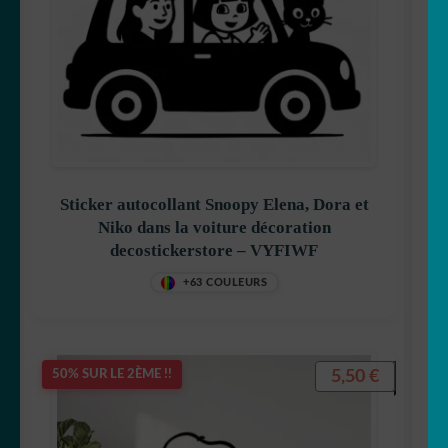
Sticker autocollant Snoopy Elena, Dora et
Niko dans la voiture décoration
decostickerstore – VYFIWF
+63 COULEURS
5,50
€
50% SUR LE 2ÈME !!