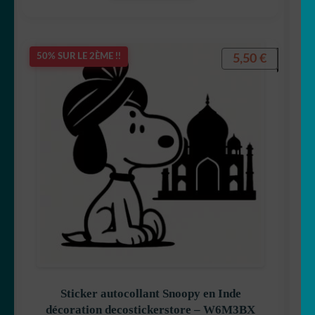
5,50
€
50% SUR LE 2ÈME !!
Sticker autocollant Snoopy en Inde
décoration decostickerstore – W6M3BX