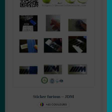
Sticker furious – JDM
+63 COULEURS