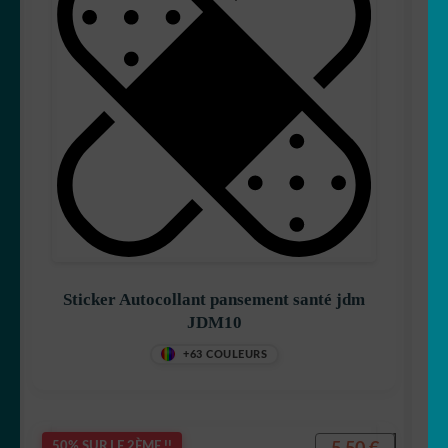
Sticker Autocollant pansement santé jdm
JDM10
+63 COULEURS
50% SUR LE 2ÈME !!