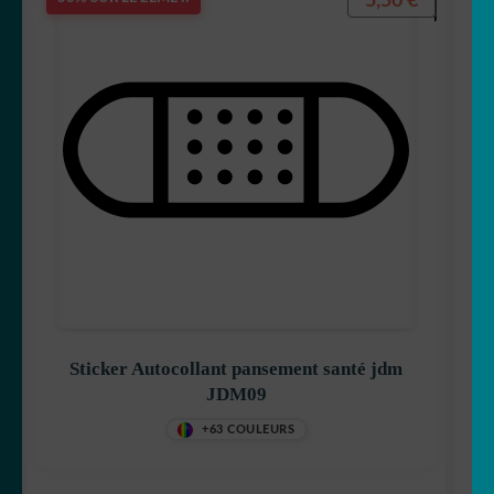
5,50
€
Sticker Autocollant pansement santé jdm
JDM09
+63 COULEURS