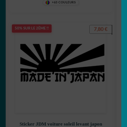
+63 COULEURS
7,80
€
50% SUR LE 2ÈME !!
Sticker JDM voiture soleil levant japon