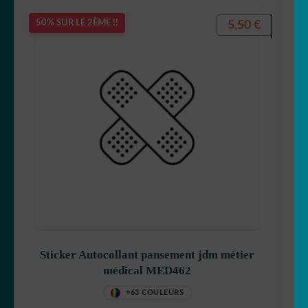
5,50
€
50% SUR LE 2ÈME !!
Sticker Autocollant pansement jdm métier
médical MED462
+63 COULEURS