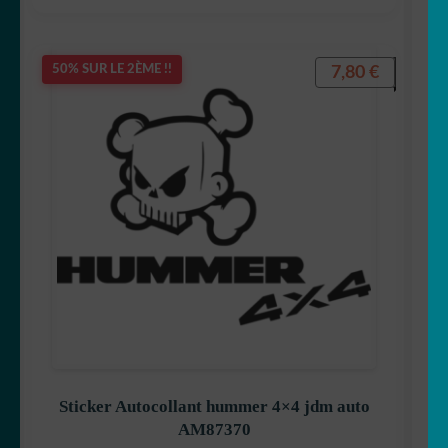
7,80
€
50% SUR LE 2ÈME !!
Sticker Autocollant hummer 4×4 jdm auto
AM87370