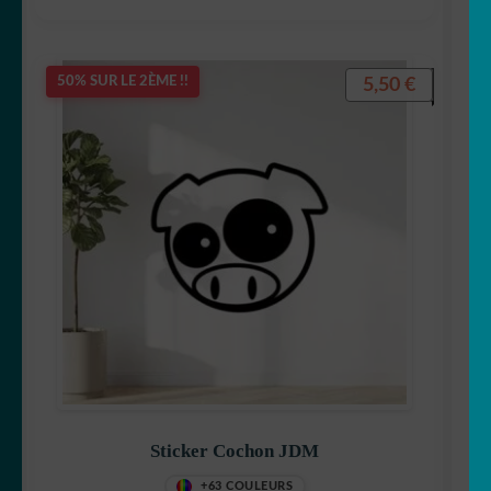
5,50
€
50% SUR LE 2ÈME !!
Sticker Cochon JDM
+63 COULEURS