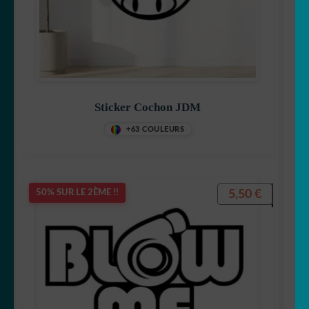
Sticker Cochon JDM
+63 COULEURS
5,50
€
50% SUR LE 2ÈME !!