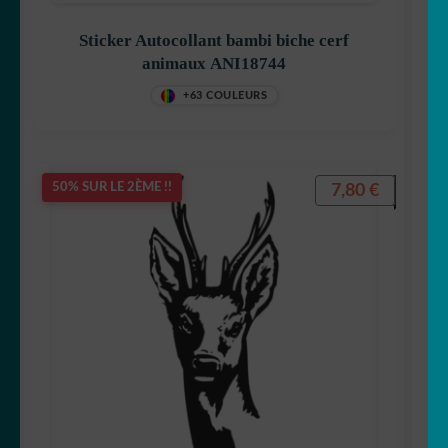
Sticker Autocollant bambi biche cerf
animaux ANI18744
+63 COULEURS
7,80
€
50% SUR LE 2ÈME !!