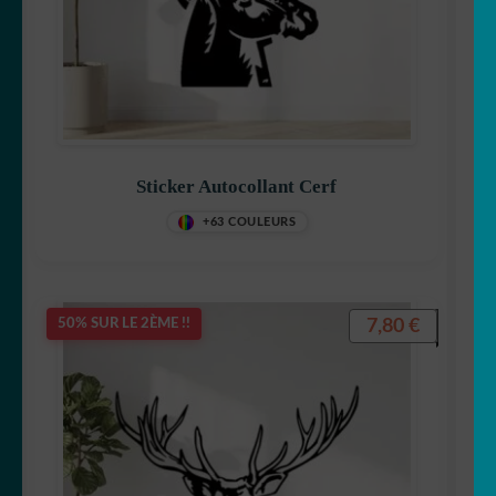
Sticker Autocollant Cerf
+63 COULEURS
7,80
€
50% SUR LE 2ÈME !!