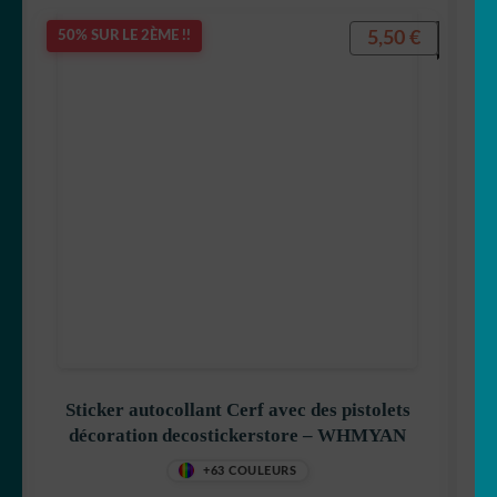
5,50
€
50% SUR LE 2ÈME !!
Sticker autocollant Cerf avec des pistolets
décoration decostickerstore – WHMYAN
+63 COULEURS