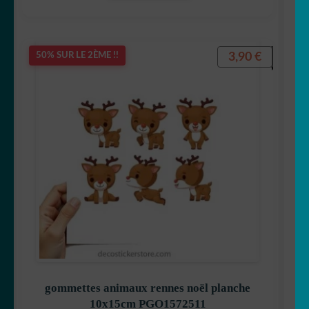
3,90
€
50% SUR LE 2ÈME !!
gommettes animaux rennes noël planche
10x15cm PGO1572511