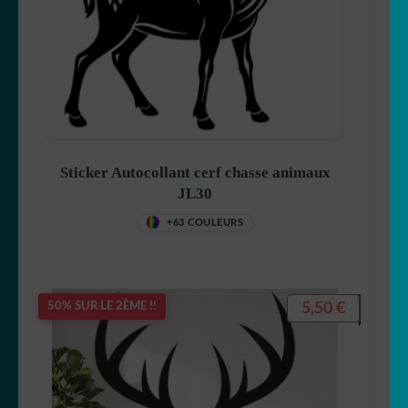
Sticker Autocollant cerf chasse animaux
JL30
+63 COULEURS
5,50
€
50% SUR LE 2ÈME !!