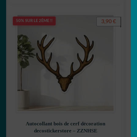
3,90
€
50% SUR LE 2ÈME !!
Autocollant bois de cerf décoration
decostickerstore – ZZNHSE