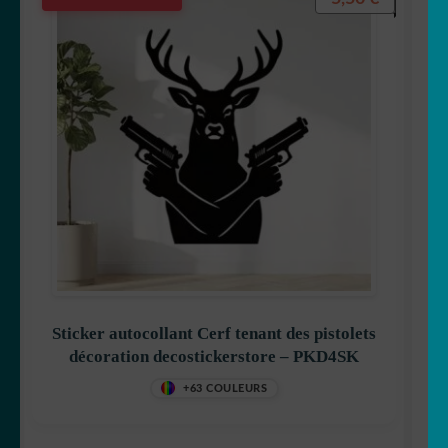
Sticker autocollant Cerf tenant des pistolets
décoration decostickerstore – PKD4SK
+63 COULEURS