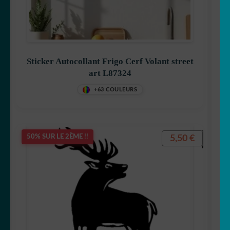
Sticker Autocollant Frigo Cerf Volant street
art L87324
+63 COULEURS
5,50
€
50% SUR LE 2ÈME !!