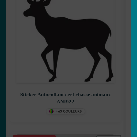
Sticker Autocollant cerf chasse animaux
ANI922
+63 COULEURS