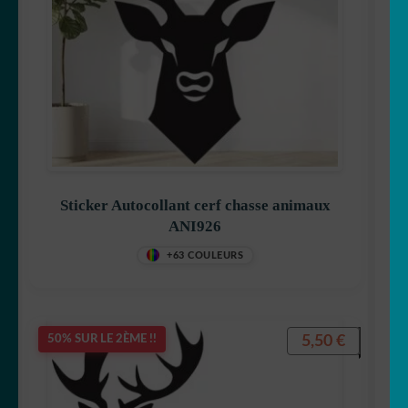
Sticker Autocollant cerf chasse animaux
ANI926
+63 COULEURS
5,50
€
50% SUR LE 2ÈME !!