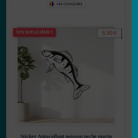
+63 COULEURS
5,50
€
50% SUR LE 2ÈME !!
Sticker Autocollant poisson peche marin