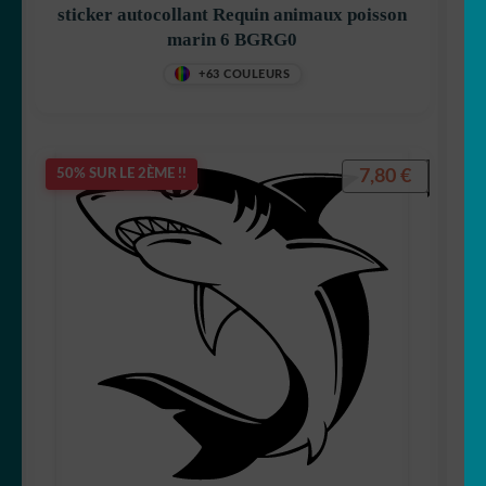
sticker autocollant Requin animaux poisson
marin 6 BGRG0
+63 COULEURS
7,80
€
50% SUR LE 2ÈME !!