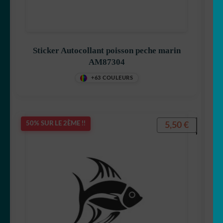
Sticker Autocollant poisson peche marin
AM87304
+63 COULEURS
5,50
€
50% SUR LE 2ÈME !!