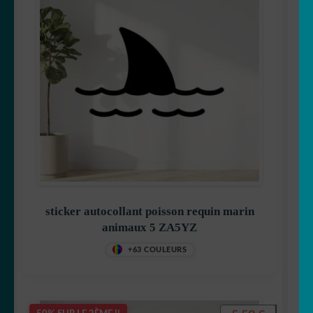
sticker autocollant poisson requin marin
animaux 5 ZA5YZ
+63 COULEURS