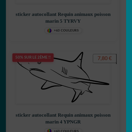
sticker autocollant Requin animaux poisson
marin 5 TYRVY
+63 COULEURS
7,80
€
50% SUR LE 2ÈME !!
sticker autocollant Requin animaux poisson
marin 4 YPNGR
+63 COULEURS