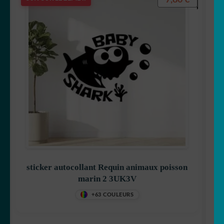
sticker autocollant Requin animaux poisson
marin 2 3UK3V
+63 COULEURS