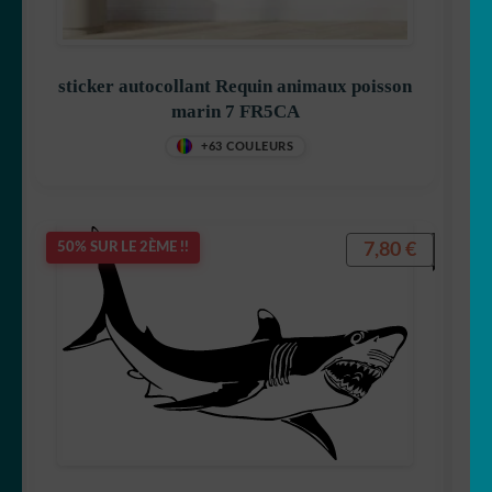
sticker autocollant Requin animaux poisson
marin 7 FR5CA
+63 COULEURS
7,80
€
50% SUR LE 2ÈME !!