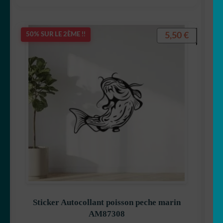
5,50
€
50% SUR LE 2ÈME !!
Sticker Autocollant poisson peche marin
AM87308