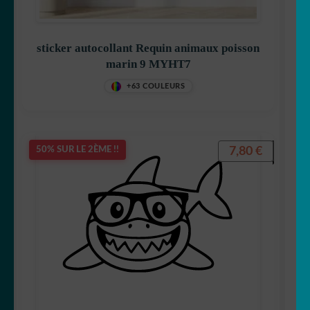
sticker autocollant Requin animaux poisson
marin 9 MYHT7
+63 COULEURS
7,80
€
50% SUR LE 2ÈME !!