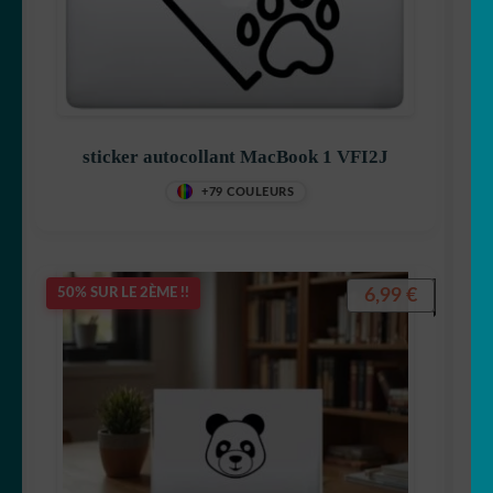
sticker autocollant MacBook 1 VFI2J
+79 COULEURS
6,99
€
50% SUR LE 2ÈME !!