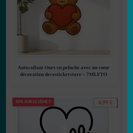
Autocollant Ours en peluche avec un cœur
décoration decostickerstore – 7MLFTO
6,99
€
50% SUR LE 2ÈME !!