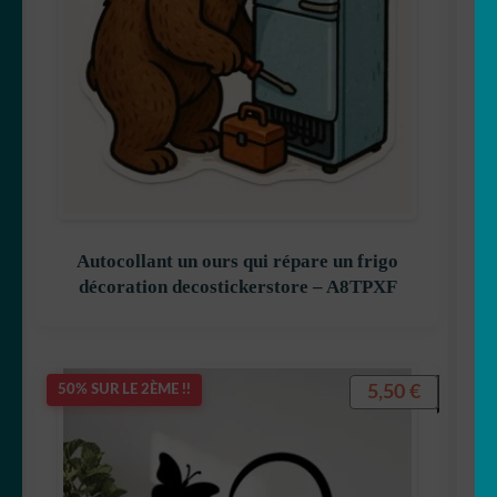
Autocollant un ours qui répare un frigo
décoration decostickerstore – A8TPXF
5,50
€
50% SUR LE 2ÈME !!