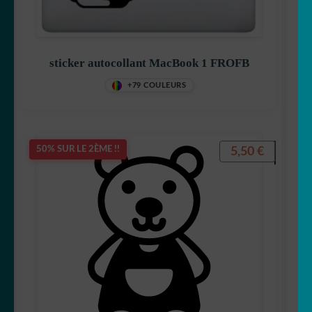
sticker autocollant MacBook 1 FROFB
+79 COULEURS
5,50
€
50% SUR LE 2ÈME !!