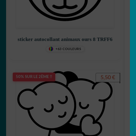
sticker autocollant animaux ours 8 TRFF6
+63 COULEURS
5,50
€
50% SUR LE 2ÈME !!