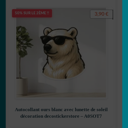
3,90
€
50% SUR LE 2ÈME !!
Autocollant ours blanc avec lunette de soleil
décoration decostickerstore – A0SOT7