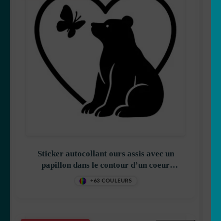
Sticker autocollant ours assis avec un
papillon dans le contour d’un coeur
décoration decostickerstore – 7CLVWO
+63 COULEURS