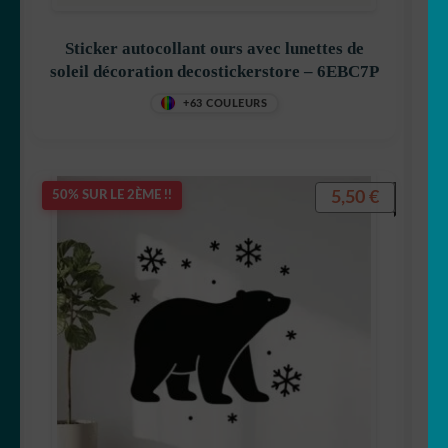
Sticker autocollant ours avec lunettes de
soleil décoration decostickerstore – 6EBC7P
+63 COULEURS
5,50
€
50% SUR LE 2ÈME !!