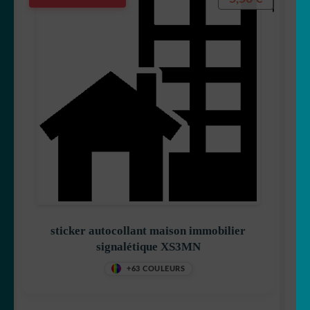
sticker autocollant maison immobilier
signalétique XS3MN
+63 COULEURS