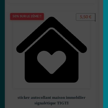
5,50
€
50% SUR LE 2ÈME !!
sticker autocollant maison immobilier
signalétique TIGTI