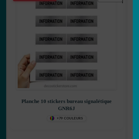
Planche 10 stickers bureau signalétique
GNR6J
+79 COULEURS