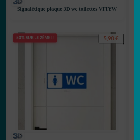
Signalétique plaque 3D wc toilettes VFIYW
5,90
€
50% SUR LE 2ÈME !!