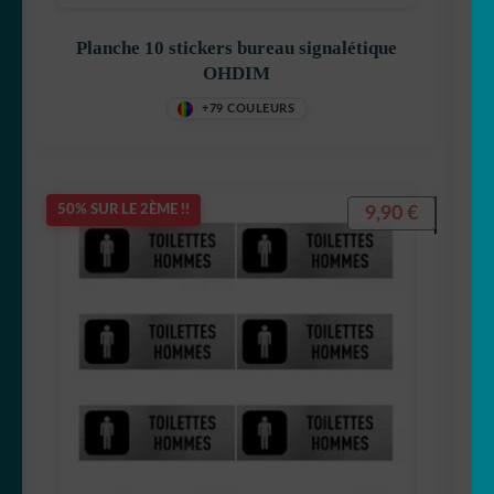
Planche 10 stickers bureau signalétique
OHDIM
+79 COULEURS
9,90
€
50% SUR LE 2ÈME !!