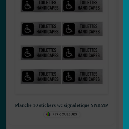
Planche 10 stickers wc signalétique YNBMP
+79 COULEURS