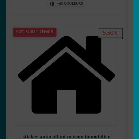
+63 COULEURS
5,50
€
50% SUR LE 2ÈME !!
sticker autocollant maison immobilier