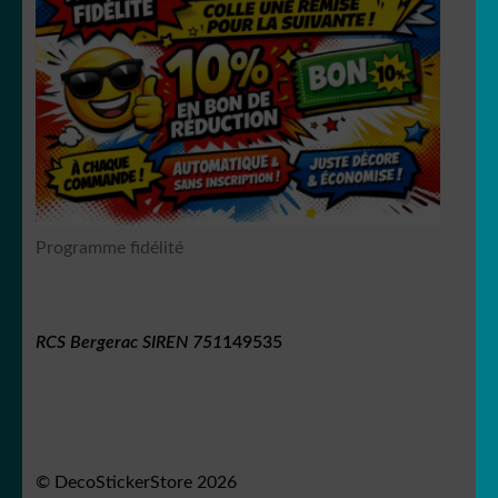
Programme fidélité
RCS Bergerac SIREN 751
149535
© DecoStickerStore 2026