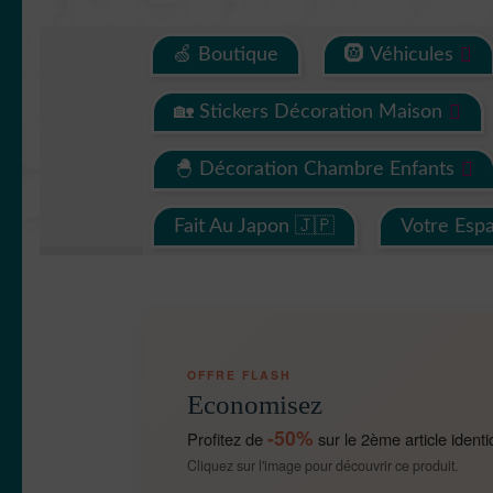
🍏 Boutique
🛞 Véhicules
🏡 Stickers Décoration Maison
🐣 Décoration Chambre Enfants
Fait Au Japon 🇯🇵
Votre Esp
OFFRE FLASH
Economisez
-50%
Profitez de
sur le 2ème article identi
Cliquez sur l'image pour découvrir ce produit.