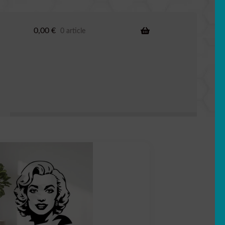
0,00
€
0 article