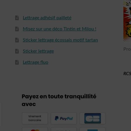
Lettrage adhésif pailleté
Misez sur une déco Tintin et Milou !
Sticker lettrage écossais motif tartan
Pro
Sticker lettrage
Lettrage fluo
RCS