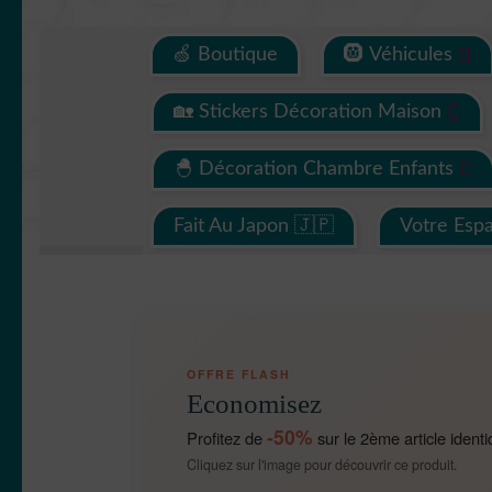
🍏 Boutique
🛞 Véhicules
🏡 Stickers Décoration Maison
🐣 Décoration Chambre Enfants
Fait Au Japon 🇯🇵
Votre Esp
OFFRE FLASH
Economisez
-50%
Profitez de
sur le 2ème article identi
Cliquez sur l'image pour découvrir ce produit.