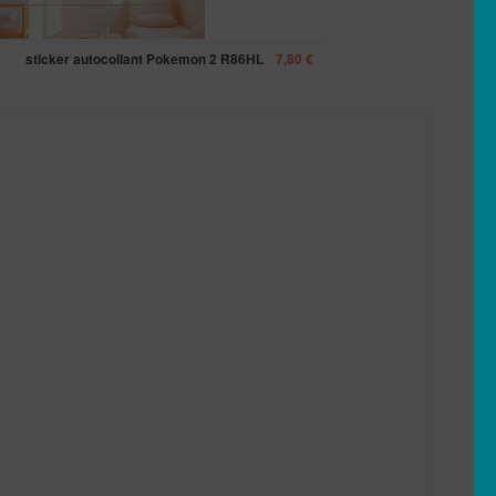
sticker autocollant Pokemon 2 R86HL
7,80
€