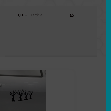
0,00
€
0 article