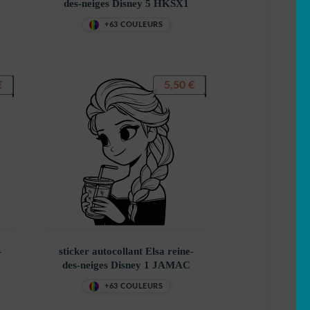
des-neiges Disney 5 HKSX1
+63 COULEURS
€
5,50
€
-
sticker autocollant Elsa reine-
des-neiges Disney 1 JAMAC
+63 COULEURS