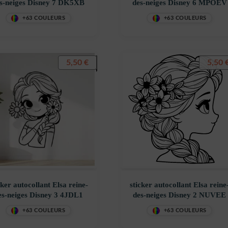
s-neiges Disney 7 DK5XB
des-neiges Disney 6 MPOEV
+63 COULEURS
+63 COULEURS
5,50
€
5,50
cker autocollant Elsa reine-
sticker autocollant Elsa reine
es-neiges Disney 3 4JDL1
des-neiges Disney 2 NUVEE
+63 COULEURS
+63 COULEURS