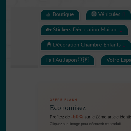
🍏 Boutique
🛞 Véhicules
🏡 Stickers Décoration Maison
🐣 Décoration Chambre Enfants
Fait Au Japon 🇯🇵
Votre Esp
OFFRE FLASH
Economisez
-50%
Profitez de
sur le 2ème article identi
Cliquez sur l'image pour découvrir ce produit.