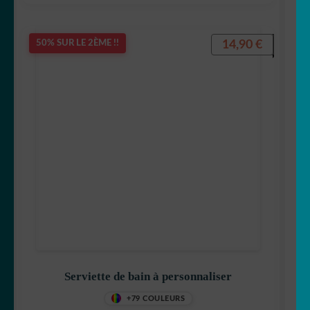
14,90
€
50% SUR LE 2ÈME !!
Serviette de bain à personnaliser
+79 COULEURS