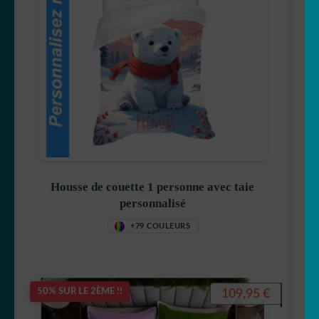
Housse de couette 1 personne avec taie
personnalisé
+79 COULEURS
109,95
€
50% SUR LE 2ÈME !!