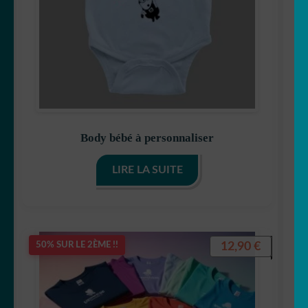
Body bébé à personnaliser
LIRE LA SUITE
12,90
€
50% SUR LE 2ÈME !!