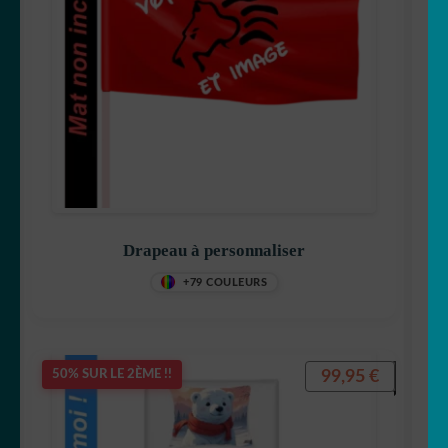
Drapeau à personnaliser
+79 COULEURS
99,95
€
50% SUR LE 2ÈME !!