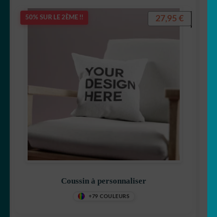
27,95
€
50% SUR LE 2ÈME !!
Coussin à personnaliser
+79 COULEURS