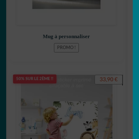
Mug à personnaliser
PROMO !
33,90
€
50% SUR LE 2ÈME !!