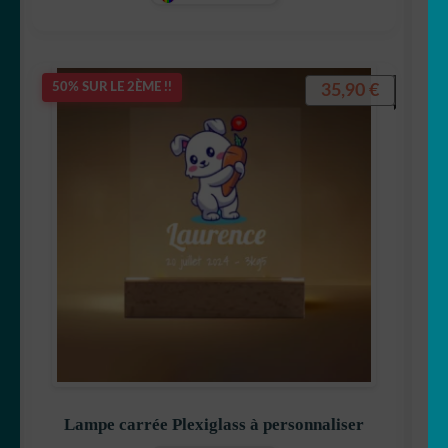
35,90
€
50% SUR LE 2ÈME !!
Lampe carrée Plexiglass à personnaliser