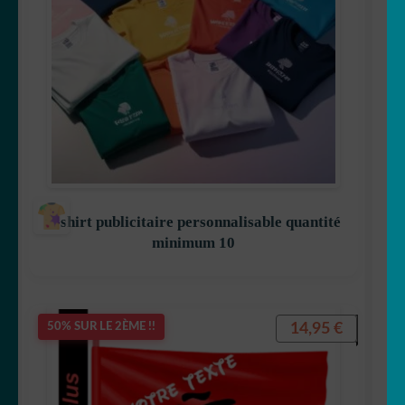
T-shirt publicitaire personnalisable quantité
minimum 10
14,95
€
50% SUR LE 2ÈME !!