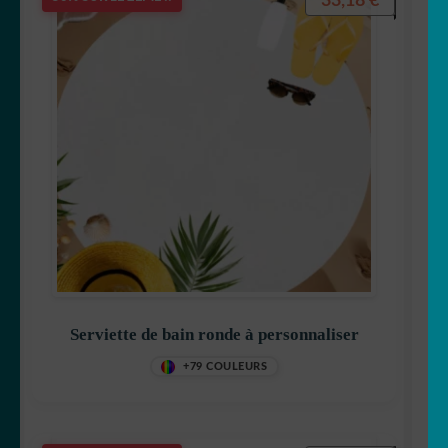
33,18
€
Serviette de bain ronde à personnaliser
+79 COULEURS