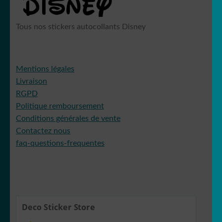
Goldorak
Tous nos stickers autocollants Disney
Hello Kitty
Mentions légales
Livraison
RGPD
Politique remboursement
Conditions générales de vente
Iron Man
Contactez nous
faq-questions-frequentes
Jack
Deco Sticker Store