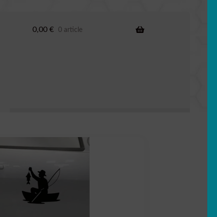
0,00
€
0 article