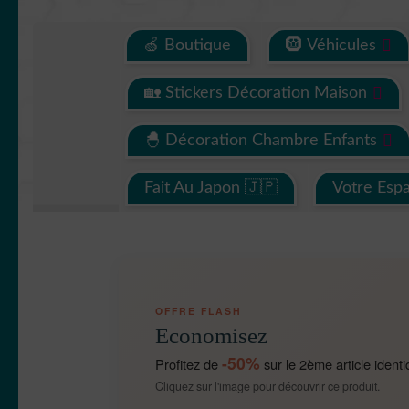
🍏 Boutique
🛞 Véhicules
🏡 Stickers Décoration Maison
🐣 Décoration Chambre Enfants
Fait Au Japon 🇯🇵
Votre Esp
OFFRE FLASH
Economisez
-50%
Profitez de
sur le 2ème article identi
Cliquez sur l'image pour découvrir ce produit.