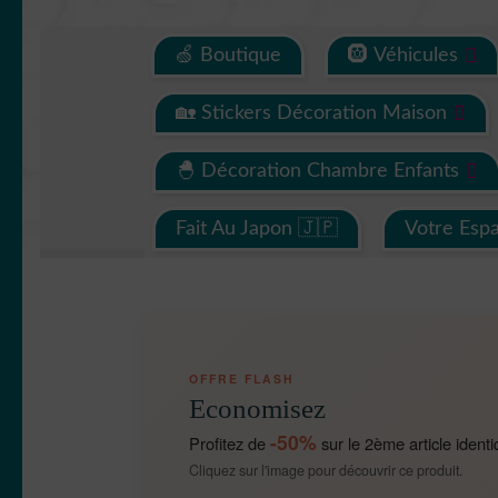
🍏 Boutique
🛞 Véhicules
🏡 Stickers Décoration Maison
🐣 Décoration Chambre Enfants
Fait Au Japon 🇯🇵
Votre Esp
OFFRE FLASH
Economisez
-50%
Profitez de
sur le 2ème article identi
Cliquez sur l'image pour découvrir ce produit.