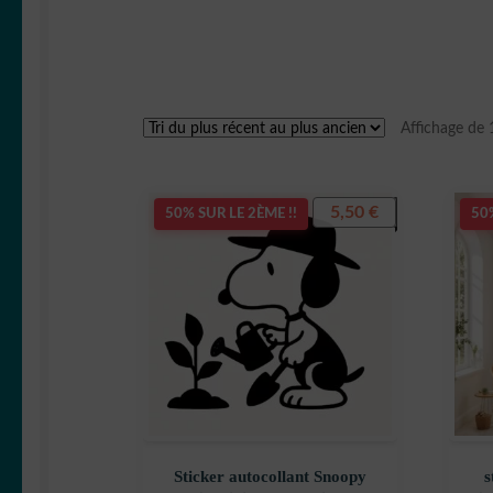
Affichage de 
5,50
€
50% SUR LE 2ÈME !!
50%
Sticker autocollant Snoopy
s