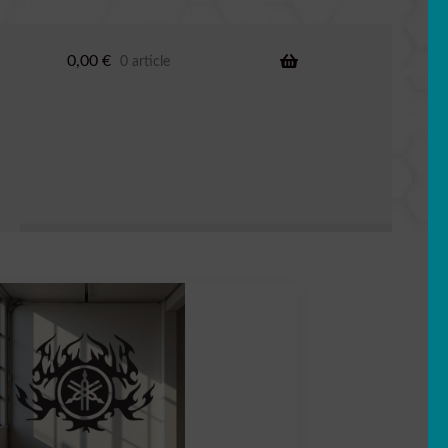
0,00
€
0 article