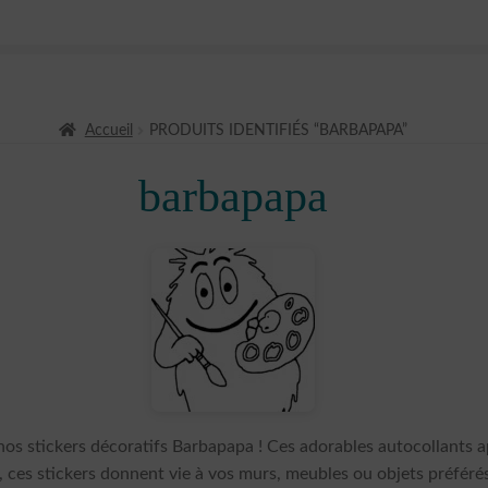
Accueil
PRODUITS IDENTIFIÉS “BARBAPAPA”
barbapapa
os stickers décoratifs Barbapapa ! Ces adorables autocollants a
er, ces stickers donnent vie à vos murs, meubles ou objets préfé