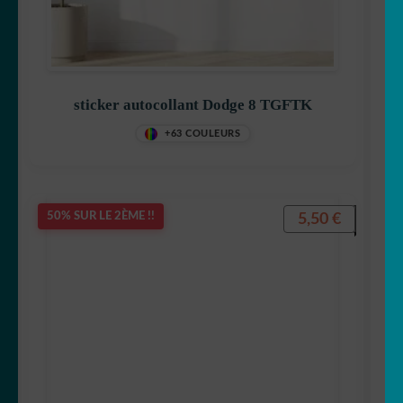
sticker autocollant Dodge 8 TGFTK
+63 COULEURS
5,50
€
50% SUR LE 2ÈME !!