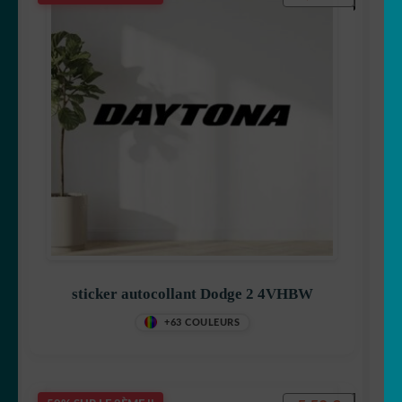
sticker autocollant Dodge 2 4VHBW
+63 COULEURS