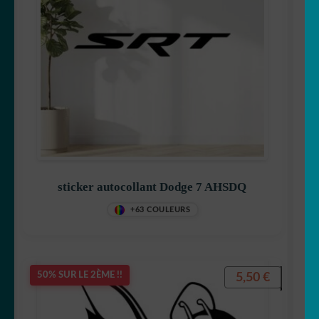
sticker autocollant Dodge 7 AHSDQ
+63 COULEURS
5,50
€
50% SUR LE 2ÈME !!