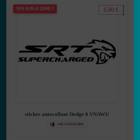
5,50
€
50% SUR LE 2ÈME !!
sticker autocollant Dodge 8 VNAWU
+63 COULEURS