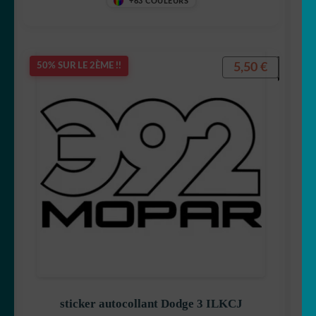
+63 COULEURS
5,50
€
50% SUR LE 2ÈME !!
sticker autocollant Dodge 3 ILKCJ