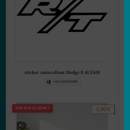
sticker autocollant Dodge 8 4LE6H
+63 COULEURS
5,50
€
50% SUR LE 2ÈME !!