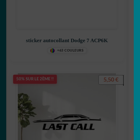
sticker autocollant Dodge 7 ACP6K
+63 COULEURS
5,50
€
50% SUR LE 2ÈME !!