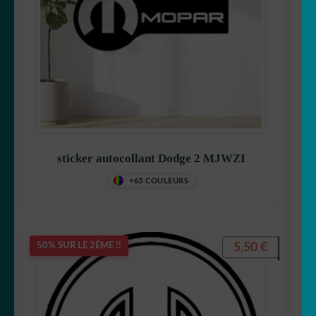
sticker autocollant Dodge 2 MJWZI
+63 COULEURS
5,50
€
50% SUR LE 2ÈME !!