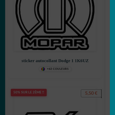
sticker autocollant Dodge 1 1K6UZ
+63 COULEURS
5,50
€
50% SUR LE 2ÈME !!