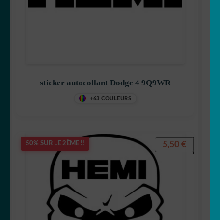
sticker autocollant Dodge 4 9Q9WR
+63 COULEURS
5,50
€
50% SUR LE 2ÈME !!