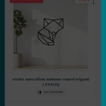
5,50
€
sticker autocollant animaux renard origami
5 FNYOQ
+63 COULEURS