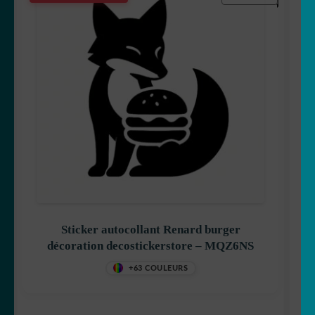
Sticker autocollant Renard burger
décoration decostickerstore – MQZ6NS
+63 COULEURS