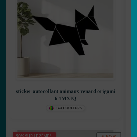
sticker autocollant animaux renard origami
6 1MXIQ
+63 COULEURS
50% SUR LE 2ÈME !!