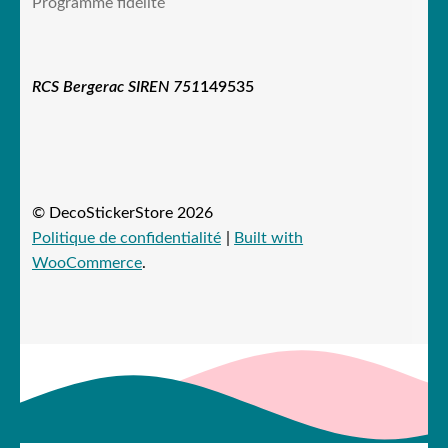
Programme fidélité
RCS Bergerac SIREN 751
149535
© DecoStickerStore 2026
Politique de confidentialité
Built with
WooCommerce
.