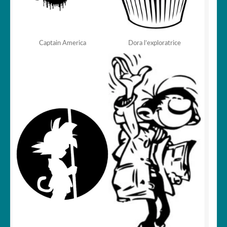
Captain America
Dora l’exploratrice