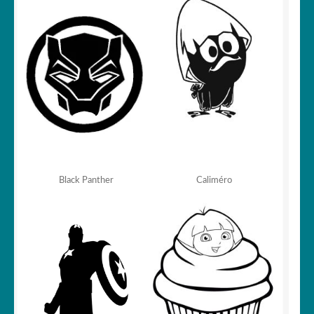
Black Panther
Caliméro