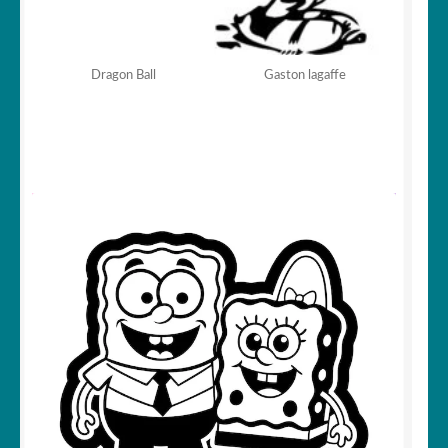
Dragon Ball
Gaston lagaffe