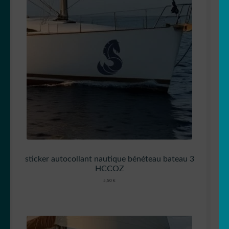
sticker autocollant nautique bénéteau bateau 3
HCCOZ
5,50
€