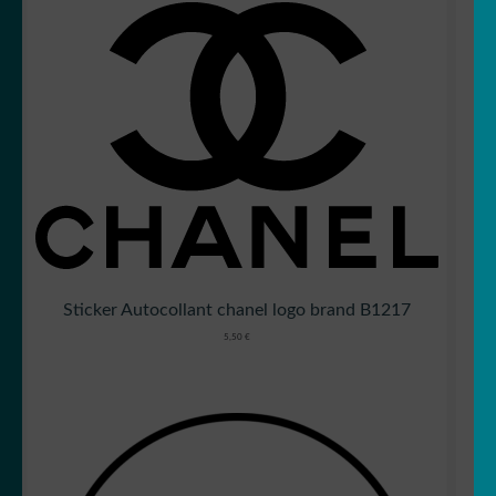
Sticker Autocollant chanel logo brand B1217
5,50
€