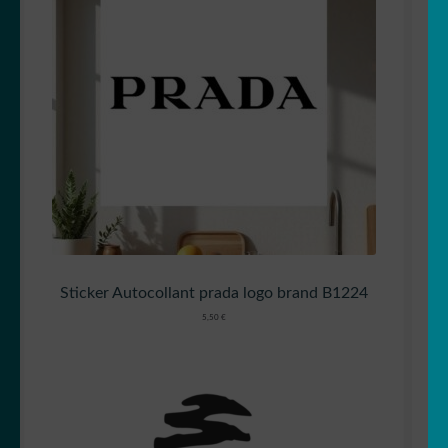
Sticker Autocollant prada logo brand B1224
5,50
€