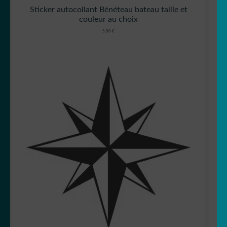
Sticker autocollant Bénéteau bateau taille et
couleur au choix
5,50
€