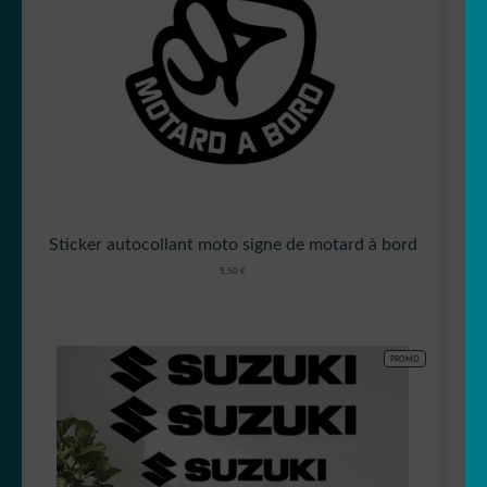
Sticker autocollant moto signe de motard à bord
5,50
€
PRODUIT
PROMO
EN
PROMOTION