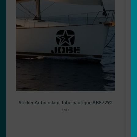
Sticker Autocollant Jobe nautique AB87292
5,50
€