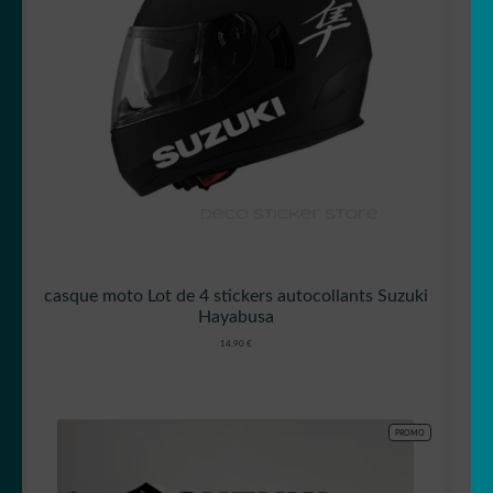
casque moto Lot de 4 stickers autocollants Suzuki
Hayabusa
14,90
€
PRODUIT
PROMO
EN
PROMOTION