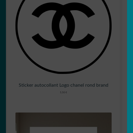
Sticker autocollant Logo chanel rond brand
5,50
€