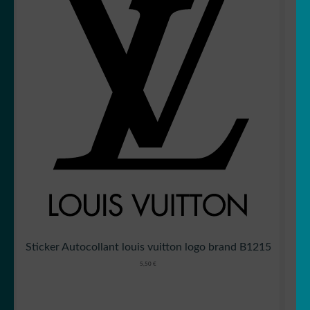
Sticker Autocollant louis vuitton logo brand B1215
5,50
€