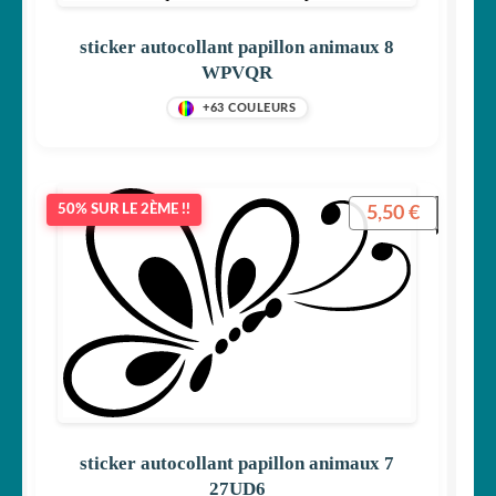
sticker autocollant papillon animaux 8
WPVQR
+63 COULEURS
5,50
€
50% SUR LE 2ÈME !!
sticker autocollant papillon animaux 7
27UD6