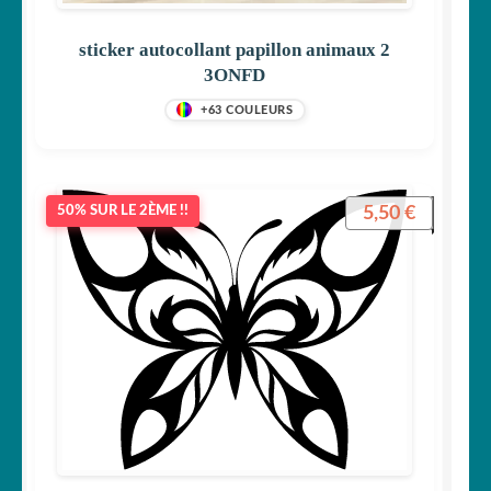
sticker autocollant papillon animaux 2
3ONFD
+63 COULEURS
5,50
€
50% SUR LE 2ÈME !!