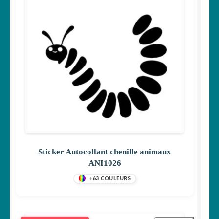
Sticker Autocollant chenille animaux
ANI1026
+63 COULEURS