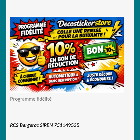
Programme fidélité
RCS Bergerac SIREN 751
149535