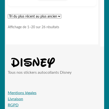
Trié
Affichage de 1–20 sur 26 résultats
du
plus
récent
au
plus
ancien
Tous nos stickers autocollants Disney
Mentions légales
Livraison
RGPD