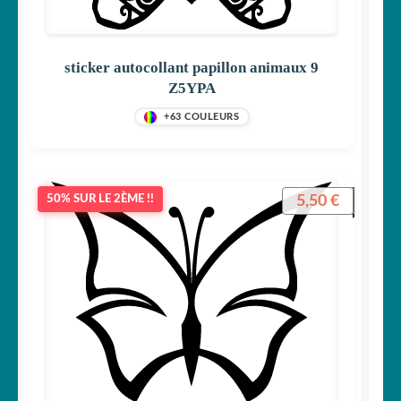
sticker autocollant papillon animaux 9
Z5YPA
+63 COULEURS
5,50
€
50% SUR LE 2ÈME !!