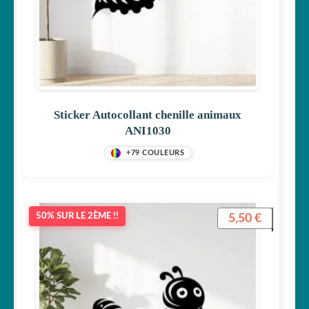
Sticker Autocollant chenille animaux
ANI1030
+79 COULEURS
5,50
€
50% SUR LE 2ÈME !!