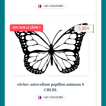
+63 COULEURS
5,50
€
50% SUR LE 2ÈME !!
sticker autocollant papillon animaux 6
CBLRL
+63 COULEURS