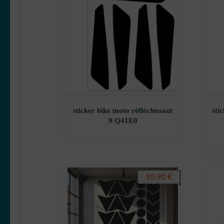
sticker bike moto réfléchissant
sti
9 Q41E0
10,90
€