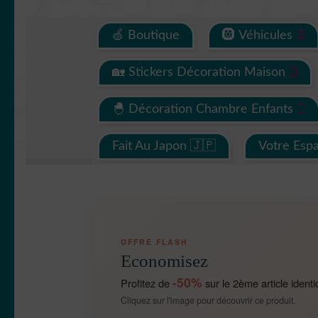
🍏 Boutique
🛞 Véhicules
🏡 Stickers Décoration Maison
🐣 Décoration Chambre Enfants
Fait Au Japon 🇯🇵
Votre Esp
OFFRE FLASH
Economisez
-50%
Profitez de
sur le 2ème article identi
Cliquez sur l'image pour découvrir ce produit.