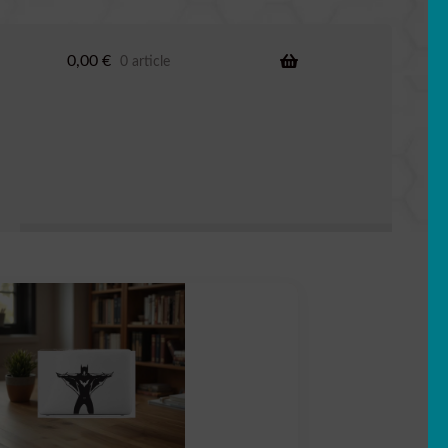
0,00
€
0 article