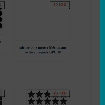
€
10,90
€
t
sticker bike moto réfléchissant
lot de 2 paquets DPUUP
€
10,90
€