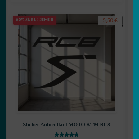
5,50
€
50% SUR LE 2ÈME !!
Sticker Autocollant MOTO KTM RC8