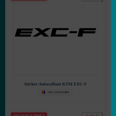
Sticker Autocollant KTM EXC-F
+63 COULEURS