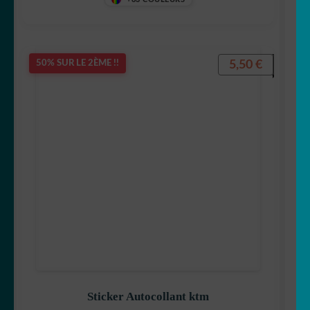
5,50
€
50% SUR LE 2ÈME !!
Sticker Autocollant ktm