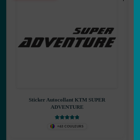
Sticker Autocollant KTM SUPER
ADVENTURE
Note
5
sur 5
+63 COULEURS