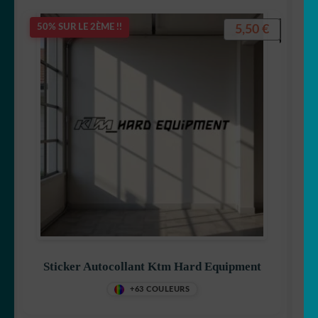
5,50
€
50% SUR LE 2ÈME !!
Sticker Autocollant Ktm Hard Equipment
+63 COULEURS