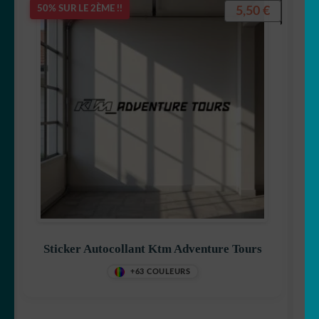
5,50
€
50% SUR LE 2ÈME !!
Sticker Autocollant Ktm Adventure Tours
+63 COULEURS