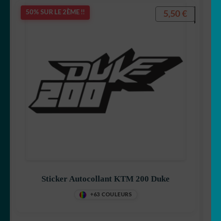
5,50
€
50% SUR LE 2ÈME !!
Sticker Autocollant KTM 200 Duke
+63 COULEURS