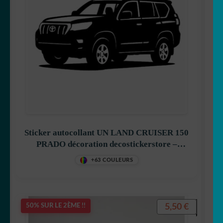
Sticker autocollant UN LAND CRUISER 150
PRADO décoration decostickerstore –
WGUTX0
+63 COULEURS
5,50
€
50% SUR LE 2ÈME !!