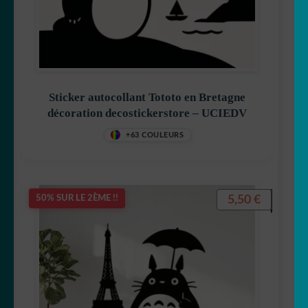
Sticker autocollant Tototo en Bretagne
décoration decostickerstore – UCIEDV
+63 COULEURS
5,50
€
50% SUR LE 2ÈME !!