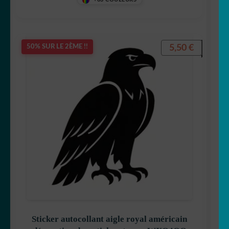
5,50
€
50% SUR LE 2ÈME !!
Sticker autocollant aigle royal américain