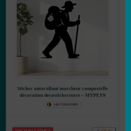
Sticker autocollant marcheur compostelle
décoration decostickerstore – MYPEY9
+63 COULEURS