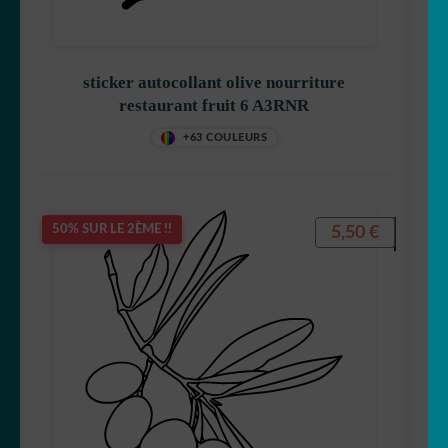
sticker autocollant olive nourriture
restaurant fruit 6 A3RNR
+63 COULEURS
5,50
€
50% SUR LE 2ÈME !!