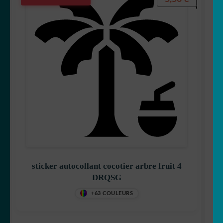
sticker autocollant cocotier arbre fruit 4
DRQSG
+63 COULEURS