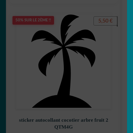
5,50
€
50% SUR LE 2ÈME !!
sticker autocollant cocotier arbre fruit 2
QTM4G