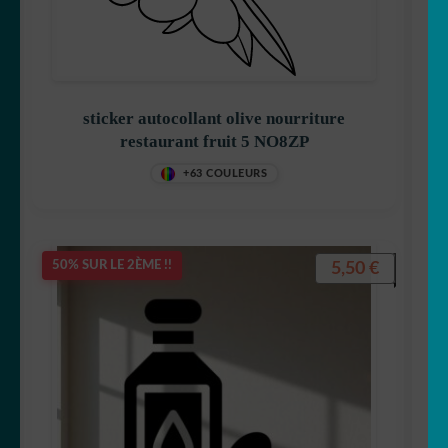
sticker autocollant olive nourriture
restaurant fruit 5 NO8ZP
+63 COULEURS
5,50
€
50% SUR LE 2ÈME !!