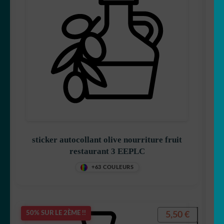
sticker autocollant olive nourriture fruit
restaurant 3 EEPLC
+63 COULEURS
5,50
€
50% SUR LE 2ÈME !!