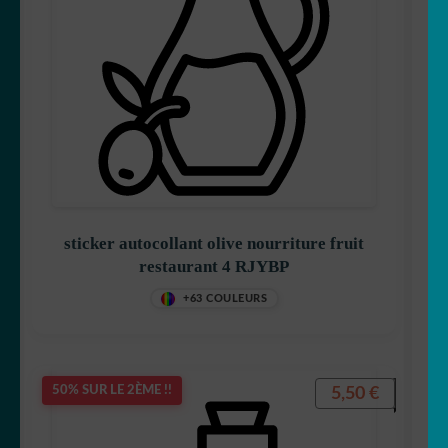
sticker autocollant olive nourriture fruit
restaurant 4 RJYBP
+63 COULEURS
5,50
€
50% SUR LE 2ÈME !!