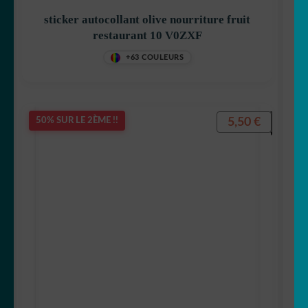
sticker autocollant olive nourriture fruit
restaurant 10 V0ZXF
+63 COULEURS
5,50
€
50% SUR LE 2ÈME !!