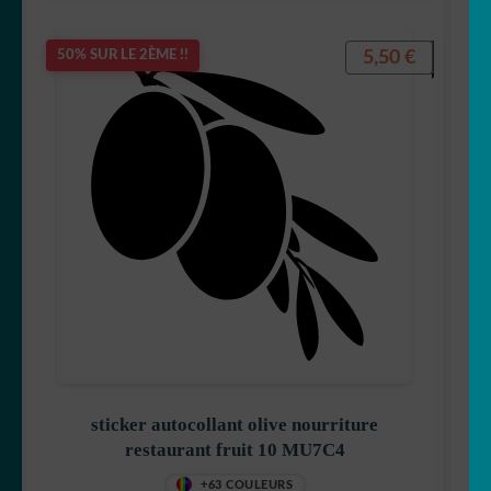
5,50
€
50% SUR LE 2ÈME !!
sticker autocollant olive nourriture
restaurant fruit 10 MU7C4
+63 COULEURS