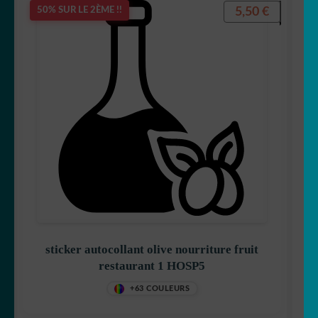
5,50
€
50% SUR LE 2ÈME !!
sticker autocollant olive nourriture fruit
restaurant 1 HOSP5
+63 COULEURS