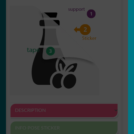
DESCRIPTION
INFO POSE STICKER