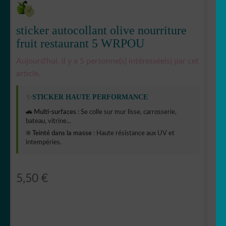
sticker autocollant olive nourriture
fruit restaurant 5 WRPOU
Aujourd'hui, il y a 5 personne(s) intéressée(s) par cet
article.
✨
STICKER HAUTE PERFORMANCE
🚗 Multi-surfaces :
Se colle sur mur lisse, carrosserie,
bateau, vitrine...
☀️ Teinté dans la masse :
Haute résistance aux UV et
intempéries.
5,50
€