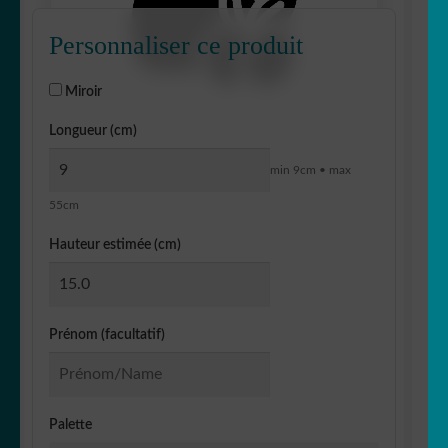
Personnaliser ce produit
Miroir
Longueur (cm)
min 9cm • max
55cm
Hauteur estimée (cm)
Prénom (facultatif)
Palette