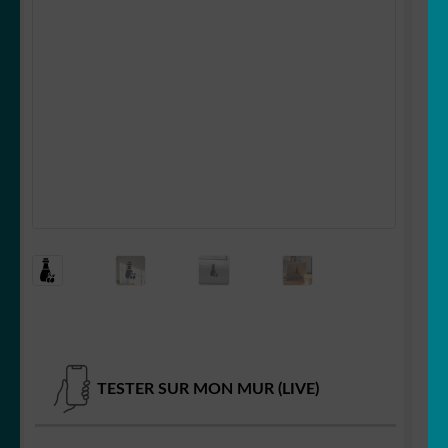
OUVRIR
Votre espace
LE
MENU
ENFANT
TESTER SUR MON MUR (LIVE)