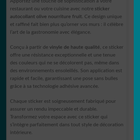
Apportez une touche de sophistication à votre
restaurant ou votre cuisine avec notre
sticker
autocollant olive nourriture fruit
. Ce design unique
et raffiné fait bien plus qu’orner vos murs : il célèbre
l’art de la gastronomie avec élégance.
Conçu à partir de
vinyle de haute qualité
, ce sticker
offre une résistance exceptionnelle et une tenue
des couleurs qui ne se décolorent pas, même dans
des environnements ensoleillés. Son application est
rapide et facile, garantissant une pose sans bulles
grâce à sa technologie adhésive avancée.
Chaque sticker est soigneusement fabriqué pour
assurer un rendu impeccable et durable.
Transformez votre espace avec ce sticker qui
s’intègre parfaitement dans tout style de décoration
intérieure.