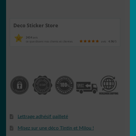
Deco Sticker Store
2434
avis
ce que disent nos clients et clientes
avis
4.96
/5
Lettrage adhésif pailleté
Misez sur une déco Tintin et Milou !