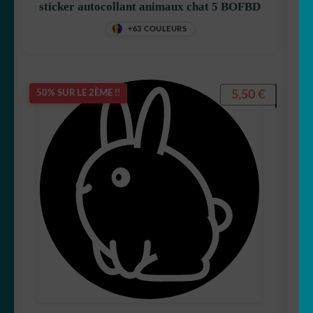
sticker autocollant animaux chat 5 BOFBD
+63 COULEURS
5,50
€
50% SUR LE 2ÈME !!