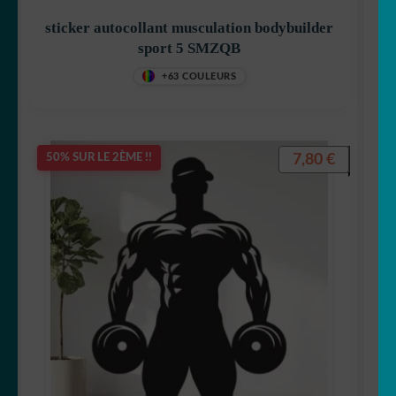
sticker autocollant musculation bodybuilder
sport 5 SMZQB
+63 COULEURS
7,80
€
50% SUR LE 2ÈME !!