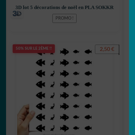
3D lot 5 décorations de noël en PLA SOKKR
PROMO !
2,50
€
50% SUR LE 2ÈME !!