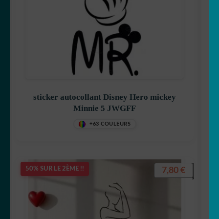
sticker autocollant Disney Hero mickey
Minnie 5 JWGFF
+63 COULEURS
7,80
€
50% SUR LE 2ÈME !!