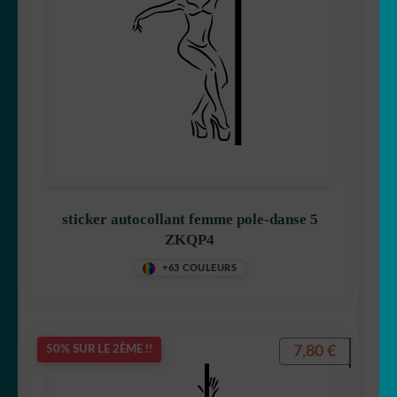
sticker autocollant femme pole-danse 5
ZKQP4
+63 COULEURS
7,80
€
50% SUR LE 2ÈME !!