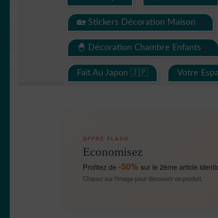
🏡 Stickers Décoration Maison
🐣 Décoration Chambre Enfants
Fait Au Japon 🇯🇵
Votre Esp
OFFRE FLASH
Economisez
-50%
Profitez de
sur le 2ème article identi
Cliquez sur l'image pour découvrir ce produit.