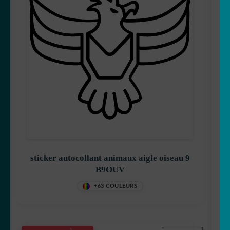
sticker autocollant animaux aigle oiseau 9
B9OUV
+63 COULEURS