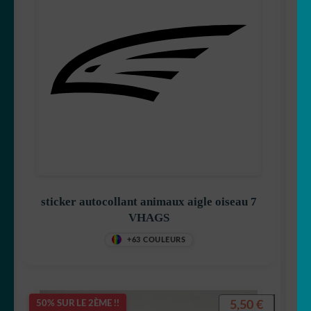
sticker autocollant animaux aigle oiseau 7
VHAGS
+63 COULEURS
5,50
€
50% SUR LE 2ÈME !!