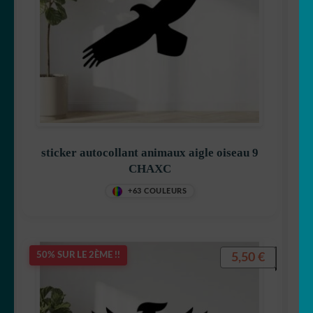
sticker autocollant animaux aigle oiseau 9
CHAXC
+63 COULEURS
5,50
€
50% SUR LE 2ÈME !!