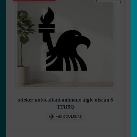
sticker autocollant animaux aigle oiseau 6
TTH5Q
+63 COULEURS