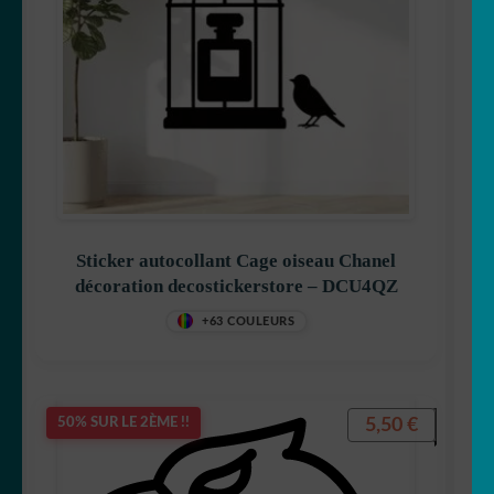
Sticker autocollant Cage oiseau Chanel
décoration decostickerstore – DCU4QZ
+63 COULEURS
5,50
€
50% SUR LE 2ÈME !!