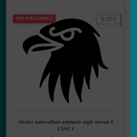
5,50
€
50% SUR LE 2ÈME !!
sticker autocollant animaux aigle oiseau 4
U5NCJ