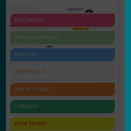
DESCRIPTION
INFO POSE STICKER
MARQUES
AVIS PRODUIT
AVIS BOUTIQUE
LIVRAISON
CODE PROMO