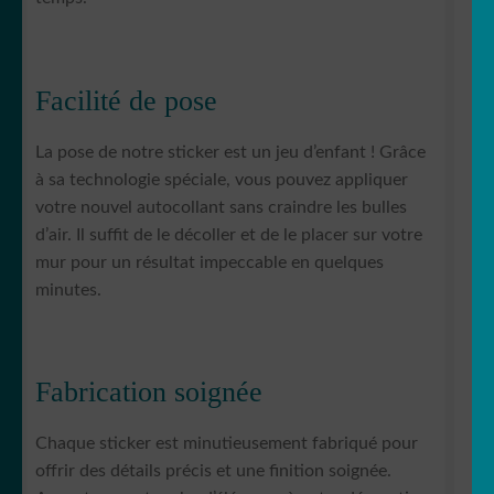
Facilité de pose
La pose de notre sticker est un jeu d’enfant ! Grâce
à sa technologie spéciale, vous pouvez appliquer
votre nouvel autocollant sans craindre les bulles
d’air. Il suffit de le décoller et de le placer sur votre
mur pour un résultat impeccable en quelques
minutes.
Fabrication soignée
Chaque sticker est minutieusement fabriqué pour
offrir des détails précis et une finition soignée.