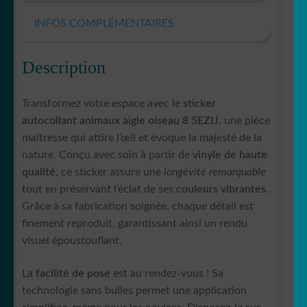
INFOS COMPLÉMENTAIRES
Description
Transformez votre espace avec le
sticker
autocollant animaux aigle oiseau 8 5EZIJ
, une pièce
maîtresse qui attire l’œil et évoque la majesté de la
nature. Conçu avec soin à partir de
vinyle de haute
qualité
, ce sticker assure une
longévité remarquable
tout en préservant l’éclat de ses
couleurs vibrantes
.
Grâce à sa fabrication soignée, chaque détail est
finement reproduit, garantissant ainsi un rendu
visuel époustouflant.
La
facilité de pose
est au rendez-vous ! Sa
technologie sans bulles permet une application