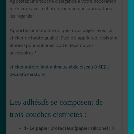
Apportez une touche d’élégance à votre décoration
intérieure avec cet atout unique qui captera tous
les regards !
Apportez une touche unique à vos objets avec ce
sticker de haute qualité. Facile à appliquer, résistant
et idéal pour sublimer votre déco ou vos
accessoires !
sticker autocollant animaux aigle oiseau 8 5EZIJ
decostickerstore
Les adhésifs se composent de
trois couches distinctes :
1- Le papier protecteur (papier siliconé)
: il