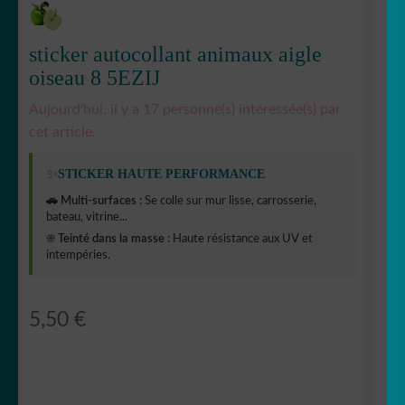
sticker autocollant animaux aigle
oiseau 8 5EZIJ
Aujourd'hui, il y a 17 personne(s) intéressée(s) par
cet article.
✨
STICKER HAUTE PERFORMANCE
🚗 Multi-surfaces :
Se colle sur mur lisse, carrosserie,
bateau, vitrine...
☀️ Teinté dans la masse :
Haute résistance aux UV et
intempéries.
5,50
€