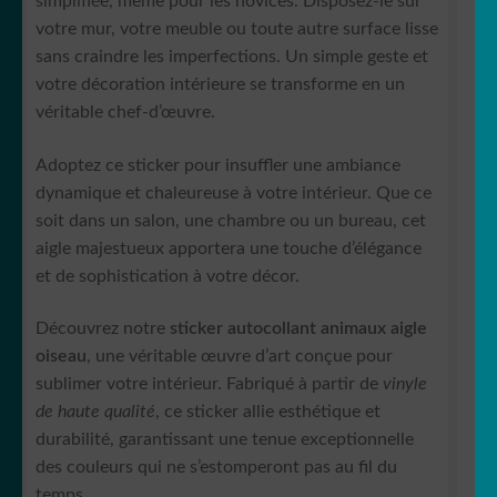
simplifiée, même pour les novices. Disposez-le sur
votre mur, votre meuble ou toute autre surface lisse
sans craindre les imperfections. Un simple geste et
votre décoration intérieure se transforme en un
véritable chef-d’œuvre.
Adoptez ce sticker pour insuffler une ambiance
dynamique et chaleureuse à votre intérieur. Que ce
soit dans un salon, une chambre ou un bureau, cet
aigle majestueux apportera une touche d’élégance
et de sophistication à votre décor.
Découvrez notre
sticker autocollant animaux aigle
oiseau
, une véritable œuvre d’art conçue pour
sublimer votre intérieur. Fabriqué à partir de
vinyle
de haute qualité
, ce sticker allie esthétique et
durabilité, garantissant une tenue exceptionnelle
des couleurs qui ne s’estomperont pas au fil du
temps.