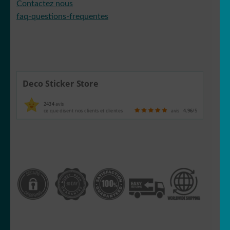
Contactez nous
faq-questions-frequentes
Deco Sticker Store
2434
avis
ce que disent nos clients et clientes
avis
4.96
/5