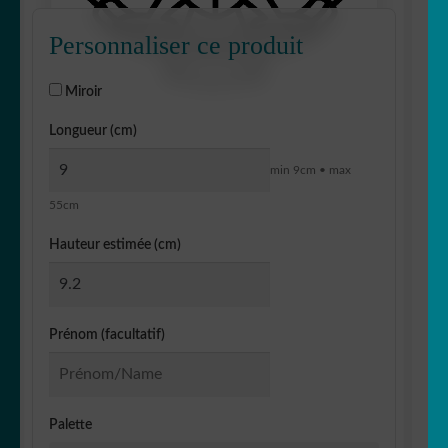
Personnaliser ce produit
Miroir
Longueur (cm)
min 9cm • max
55cm
Hauteur estimée (cm)
Prénom (facultatif)
Palette