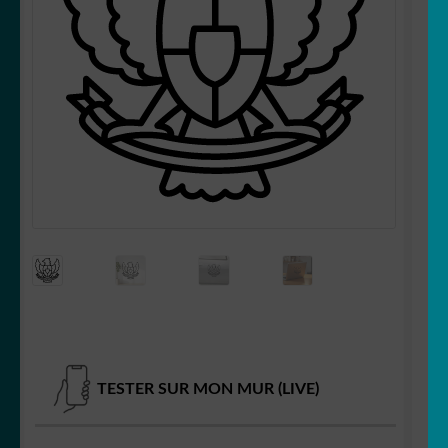
OUVRIR
Votre espace
LE
MENU
ENFANT
TESTER SUR MON MUR (LIVE)