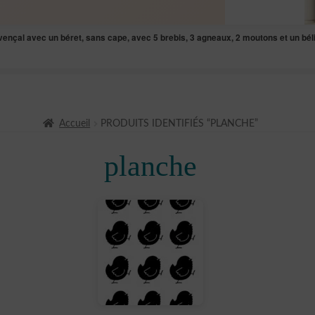
ovençal avec un béret, sans cape, avec 5 brebis, 3 agneaux, 2 moutons et un b
Accueil
PRODUITS IDENTIFIÉS “PLANCHE”
planche