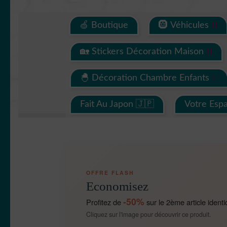
🍏 Boutique
🛞 Véhicules
🏡 Stickers Décoration Maison
🐣 Décoration Chambre Enfants
Fait Au Japon 🇯🇵
Votre Esp
OFFRE FLASH
Economisez
-50%
Profitez de
sur le 2ème article identi
Cliquez sur l'image pour découvrir ce produit.