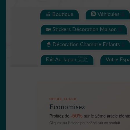
🍏 Boutique
🛞 Véhicules
🏡 Stickers Décoration Maison
🐣 Décoration Chambre Enfants
Fait Au Japon 🇯🇵
Votre Esp
OFFRE FLASH
Economisez
-50%
Profitez de
sur le 2ème article identi
Cliquez sur l'image pour découvrir ce produit.