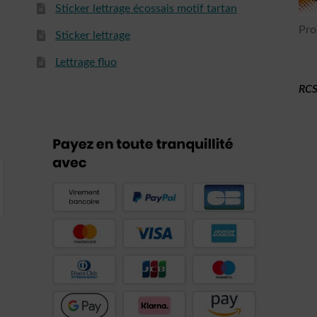
Sticker lettrage écossais motif tartan
Pro
Sticker lettrage
Lettrage fluo
RCS