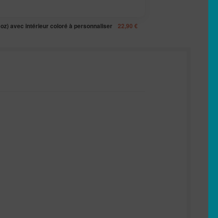
oz) avec intérieur coloré à personnaliser
22,90
€