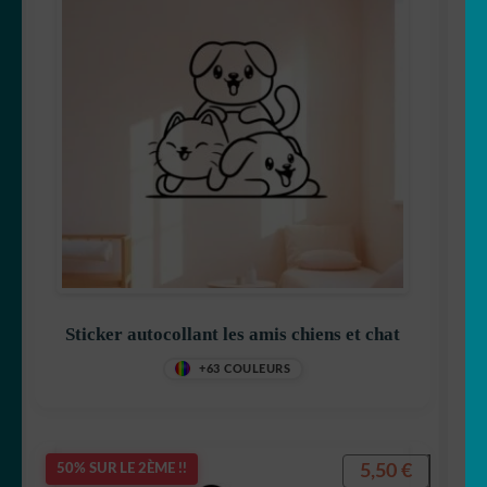
Sticker autocollant les amis chiens et chat
+63 COULEURS
5,50
€
50% SUR LE 2ÈME !!