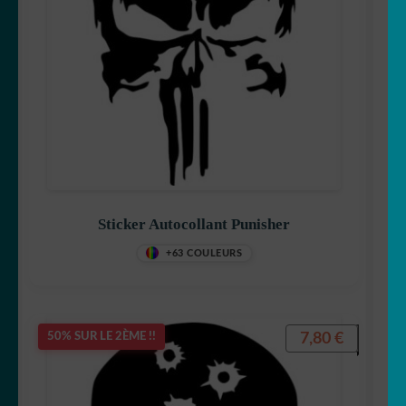
Sticker Autocollant Punisher
+63 COULEURS
7,80
€
50% SUR LE 2ÈME !!