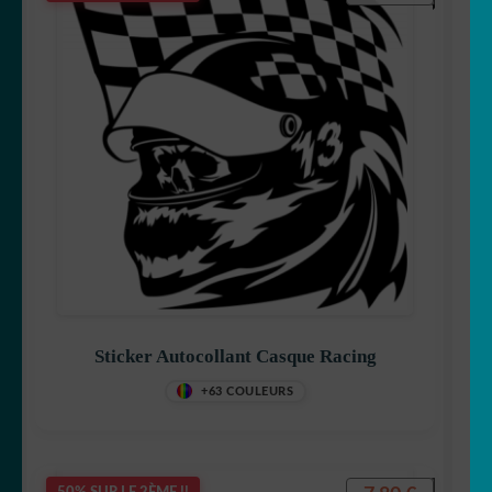
Sticker Autocollant Casque Racing
+63 COULEURS