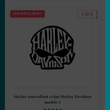
5,50
€
50% SUR LE 2ÈME !!
Sticker autocollant crâne Harley Davidson
modèle 5