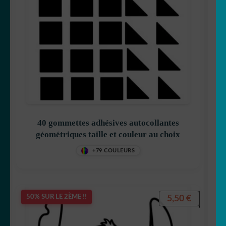
40 gommettes adhésives autocollantes
géométriques taille et couleur au choix
+79 COULEURS
5,50
€
50% SUR LE 2ÈME !!