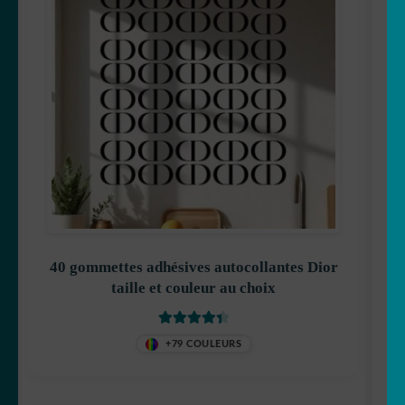
40 gommettes adhésives autocollantes Dior
taille et couleur au choix
Note
4.50
+79 COULEURS
sur 5