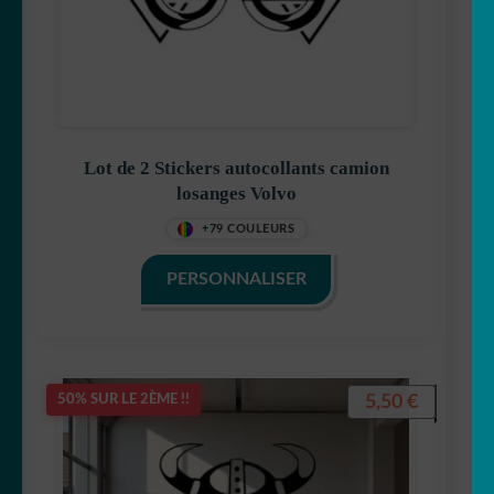
Lot de 2 Stickers autocollants camion
losanges Volvo
+79 COULEURS
PERSONNALISER
5,50
€
50% SUR LE 2ÈME !!