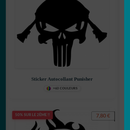
Sticker Autocollant Punisher
+63 COULEURS
7,80
€
50% SUR LE 2ÈME !!