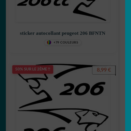
sticker autocollant peugeot 206 BFNTN
+79 COULEURS
8,99
€
50% SUR LE 2ÈME !!