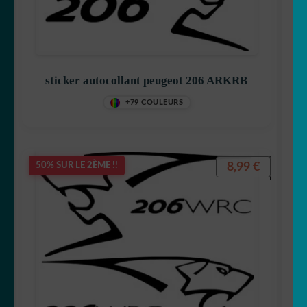
sticker autocollant peugeot 206 ARKRB
+79 COULEURS
8,99
€
50% SUR LE 2ÈME !!