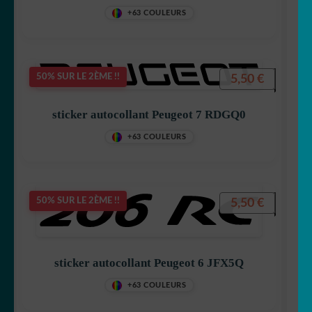
+63 COULEURS
5,50
€
50% SUR LE 2ÈME !!
sticker autocollant Peugeot 7 RDGQ0
+63 COULEURS
5,50
€
50% SUR LE 2ÈME !!
sticker autocollant Peugeot 6 JFX5Q
+63 COULEURS