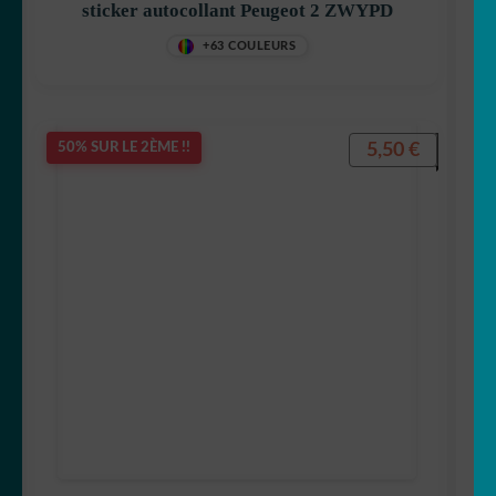
sticker autocollant Peugeot 2 ZWYPD
+63 COULEURS
5,50
€
50% SUR LE 2ÈME !!