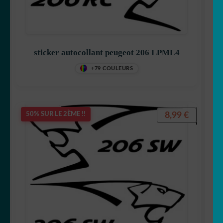
sticker autocollant peugeot 206 LPML4
+79 COULEURS
8,99
€
50% SUR LE 2ÈME !!