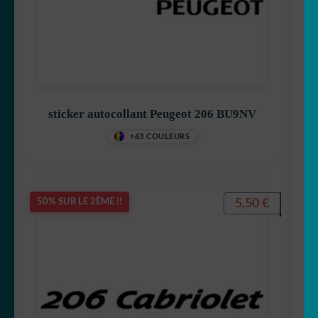
sticker autocollant Peugeot 206 BU9NV
+63 COULEURS
5,50
€
50% SUR LE 2ÈME !!