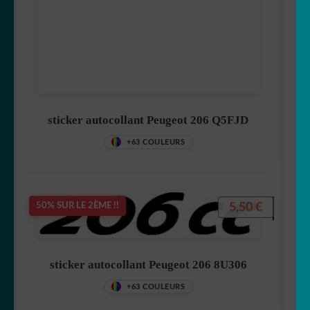
sticker autocollant Peugeot 206 Q5FJD
+63 COULEURS
5,50
€
50% SUR LE 2ÈME !!
sticker autocollant Peugeot 206 8U306
+63 COULEURS