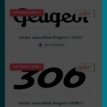
5,50
€
50% SUR LE 2ÈME !!
sticker autocollant Peugeot 5 AISZC
+63 COULEURS
5,50
€
50% SUR LE 2ÈME !!
sticker autocollant Peugeot 4 BDR73