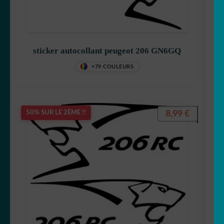
sticker autocollant peugeot 206 GN6GQ
+79 COULEURS
8,99
€
50% SUR LE 2ÈME !!