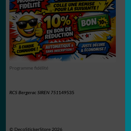
Programme fidélité
RCS Bergerac SIREN 751
149535
© DecoStickerStore 2026