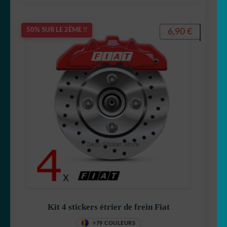
6,90
€
50% SUR LE 2ÈME !!
Kit 4 stickers étrier de frein Fiat
+79 COULEURS