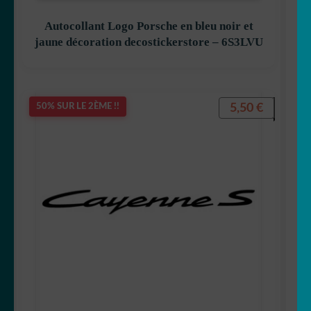
Autocollant Logo Porsche en bleu noir et
jaune décoration decostickerstore – 6S3LVU
5,50
€
50% SUR LE 2ÈME !!