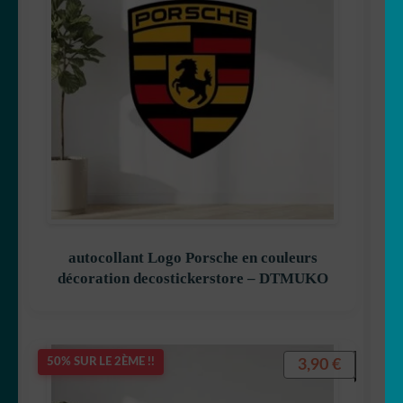
autocollant Logo Porsche en couleurs
décoration decostickerstore – DTMUKO
3,90
€
50% SUR LE 2ÈME !!