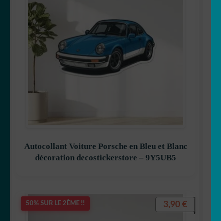
Autocollant Voiture Porsche en Bleu et Blanc
décoration decostickerstore – 9Y5UB5
3,90
€
50% SUR LE 2ÈME !!