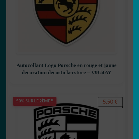
Autocollant Logo Porsche en rouge et jaune
décoration decostickerstore – V9G4AY
5,50
€
50% SUR LE 2ÈME !!