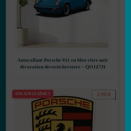
Autocollant Porsche 911 en bleu vitre noir
décoration decostickerstore – QOJZ7H
3,90
€
50% SUR LE 2ÈME !!