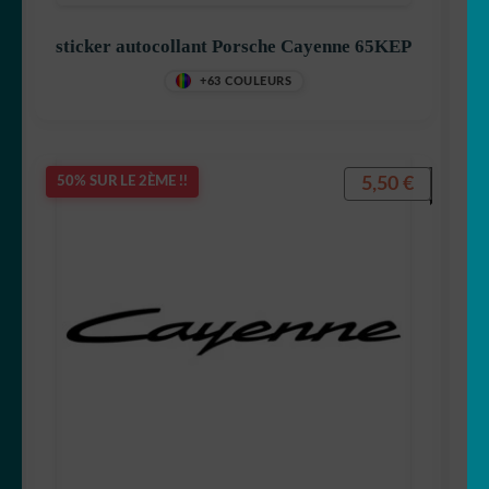
sticker autocollant Porsche Cayenne 65KEP
+63 COULEURS
5,50
€
50% SUR LE 2ÈME !!