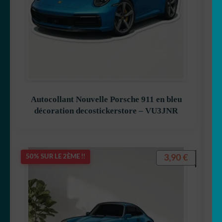
Autocollant Nouvelle Porsche 911 en bleu
décoration decostickerstore – VU3JNR
3,90
€
50% SUR LE 2ÈME !!