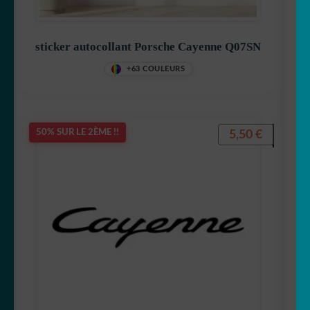
sticker autocollant Porsche Cayenne Q07SN
+63 COULEURS
5,50
€
50% SUR LE 2ÈME !!