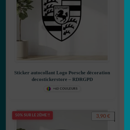
Sticker autocollant Logo Porsche décoration
decostickerstore – RDRGPD
+63 COULEURS
3,90
€
50% SUR LE 2ÈME !!