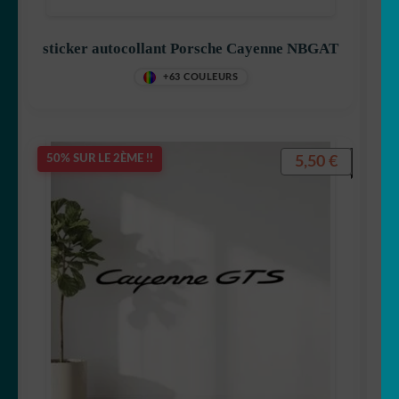
sticker autocollant Porsche Cayenne NBGAT
+63 COULEURS
5,50
€
50% SUR LE 2ÈME !!