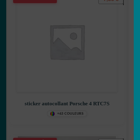
sticker autocollant Porsche 4 RTC7S
+63 COULEURS