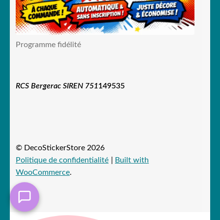
Programme fidélité
RCS Bergerac SIREN 751
149535
© DecoStickerStore 2026
Politique de confidentialité
Built with
WooCommerce
.