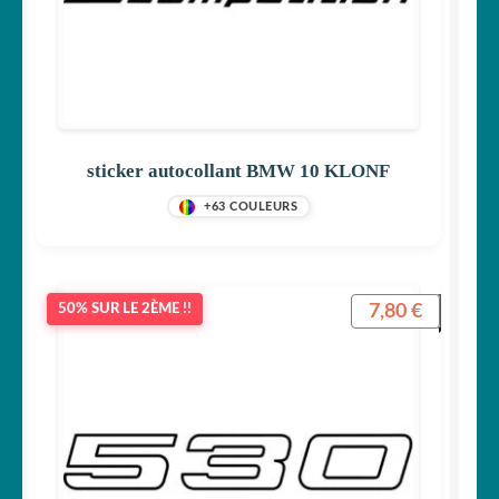
sticker autocollant BMW 10 KLONF
+63 COULEURS
7,80
€
50% SUR LE 2ÈME !!