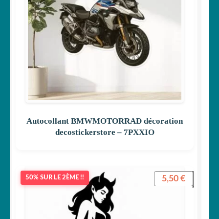
Autocollant BMWMOTORRAD décoration
decostickerstore – 7PXXIO
5,50
€
50% SUR LE 2ÈME !!