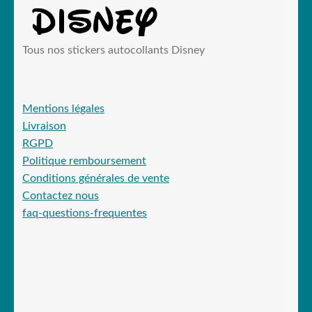
ancien
Tous nos stickers autocollants Disney
Mentions légales
Livraison
RGPD
Politique remboursement
Conditions générales de vente
Contactez nous
faq-questions-frequentes