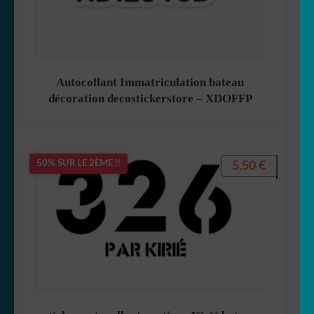
Autocollant Immatriculation bateau
décoration decostickerstore – XDOFFP
5,50
€
50% SUR LE 2ÈME !!