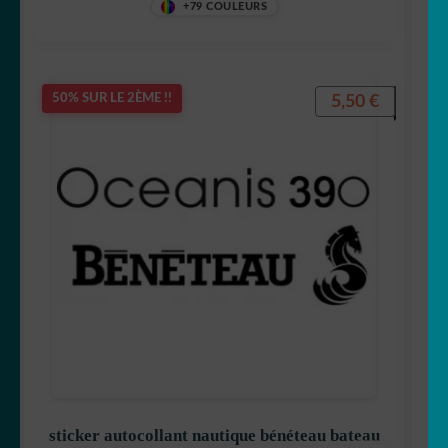
+79 COULEURS
5,50
€
50% SUR LE 2ÈME !!
sticker autocollant nautique bénéteau bateau