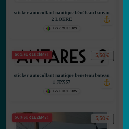
sticker autocollant nautique bénéteau bateau
2 LOERE
+79 COULEURS
5,50
€
50% SUR LE 2ÈME !!
sticker autocollant nautique bénéteau bateau
1 JPXS7
+79 COULEURS
5,50
€
50% SUR LE 2ÈME !!