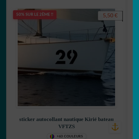
5,50
€
50% SUR LE 2ÈME !!
sticker autocollant nautique Kirié bateau
VFTZS
+63 COULEURS