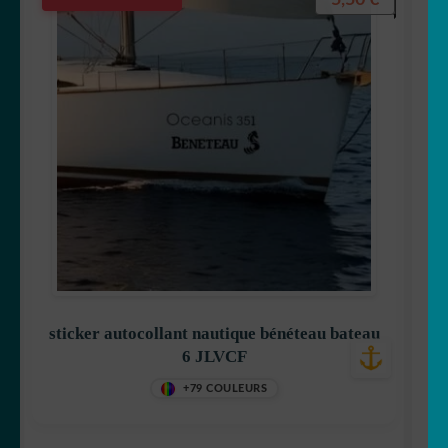
sticker autocollant nautique bénéteau bateau
6 JLVCF
+79 COULEURS