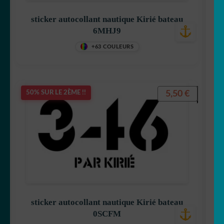
sticker autocollant nautique Kirié bateau
6MHJ9
+63 COULEURS
5,50
€
50% SUR LE 2ÈME !!
sticker autocollant nautique Kirié bateau
0SCFM