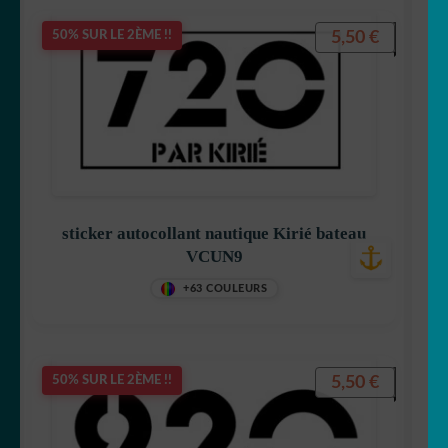
5,50
€
50% SUR LE 2ÈME !!
sticker autocollant nautique Kirié bateau
VCUN9
+63 COULEURS
5,50
€
50% SUR LE 2ÈME !!