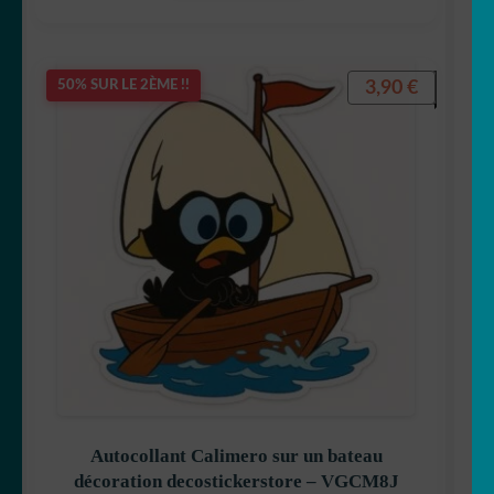
3,90
€
50% SUR LE 2ÈME !!
Autocollant Calimero sur un bateau
décoration decostickerstore – VGCM8J