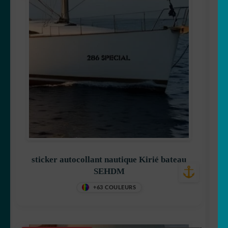
sticker autocollant nautique Kirié bateau
SEHDM
+63 COULEURS