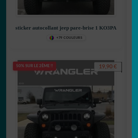
sticker autocollant jeep pare-brise 1 KO3PA
+79 COULEURS
19,90
€
50% SUR LE 2ÈME !!