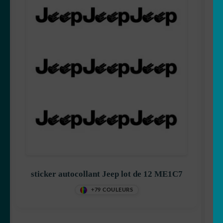
sticker autocollant Jeep lot de 12 ME1C7
+79 COULEURS