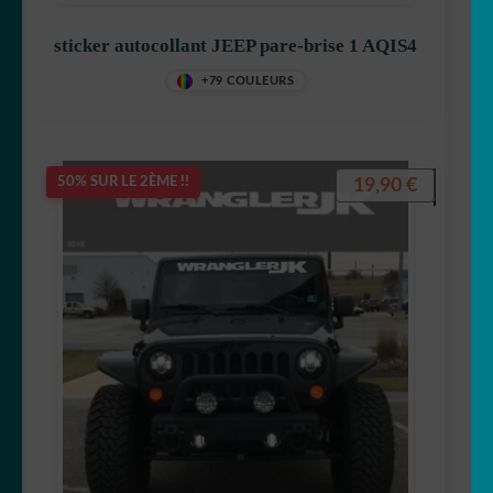
sticker autocollant JEEP pare-brise 1 AQIS4
+79 COULEURS
19,90
€
50% SUR LE 2ÈME !!