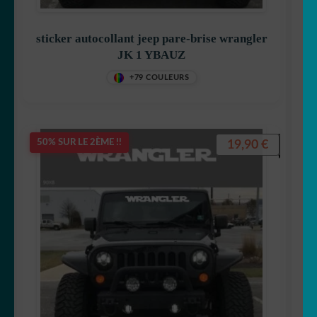
sticker autocollant jeep pare-brise wrangler
JK 1 YBAUZ
+79 COULEURS
19,90
€
50% SUR LE 2ÈME !!