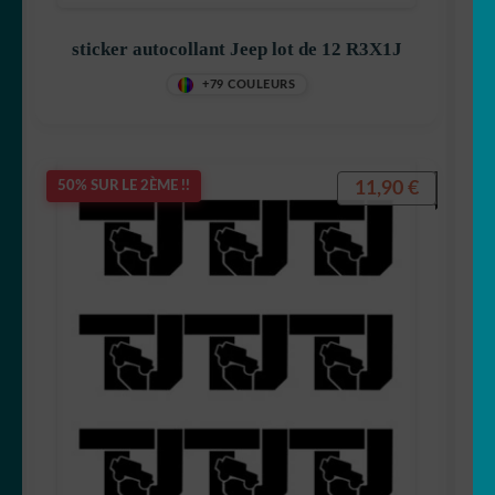
sticker autocollant Jeep lot de 12 R3X1J
+79 COULEURS
11,90
€
50% SUR LE 2ÈME !!