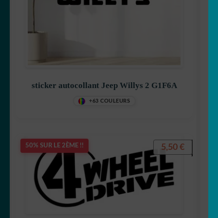
sticker autocollant Jeep Willys 2 G1F6A
+63 COULEURS
5,50
€
50% SUR LE 2ÈME !!