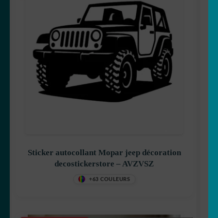
Sticker autocollant Mopar jeep décoration
decostickerstore – AVZVSZ
+63 COULEURS