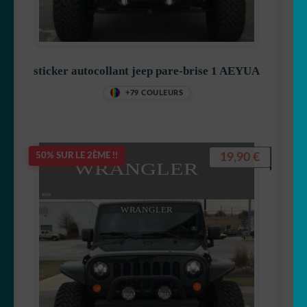
sticker autocollant jeep pare-brise 1 AEYUA
+79 COULEURS
19,90
€
50% SUR LE 2ÈME !!