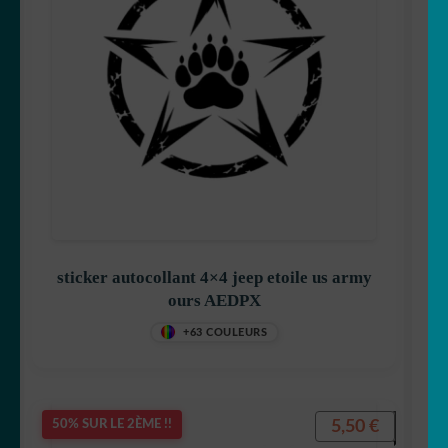
sticker autocollant 4×4 jeep etoile us army
ours AEDPX
+63 COULEURS
5,50
€
50% SUR LE 2ÈME !!