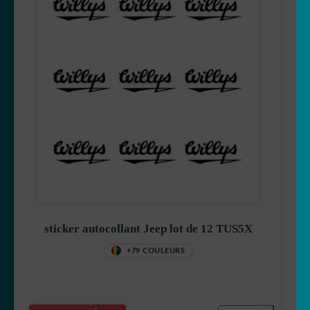
sticker autocollant Jeep lot de 12 TUS5X
+79 COULEURS