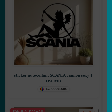
sticker autocollant SCANIA camion sexy 1
DSCMB
+63 COULEURS