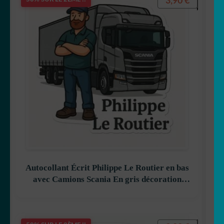
3,90
€
Autocollant Écrit Philippe Le Routier en bas
avec Camions Scania En gris décoration
decostickerstore – E7PKRO