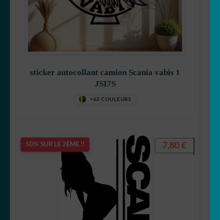
sticker autocollant camion Scania vabis 1
JSI7S
+63 COULEURS
7,80
€
50% SUR LE 2ÈME !!