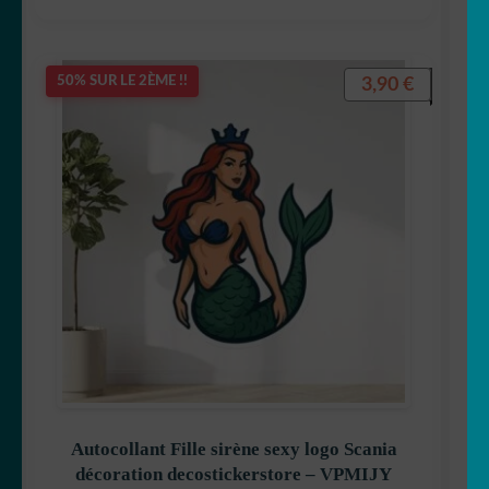
3,90
€
50% SUR LE 2ÈME !!
Autocollant Fille sirène sexy logo Scania
décoration decostickerstore – VPMIJY