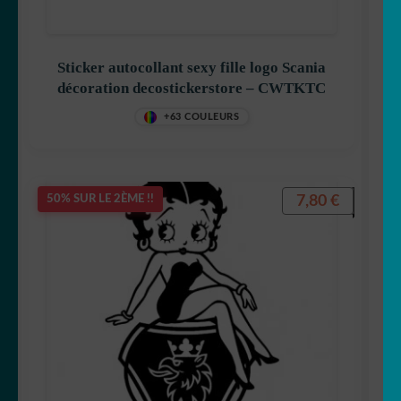
Sticker autocollant sexy fille logo Scania
décoration decostickerstore – CWTKTC
+63 COULEURS
7,80
€
50% SUR LE 2ÈME !!