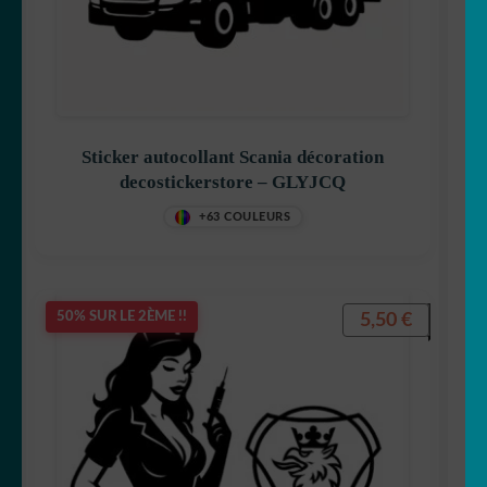
Sticker autocollant Scania décoration
decostickerstore – GLYJCQ
+63 COULEURS
5,50
€
50% SUR LE 2ÈME !!