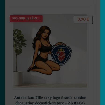
3,90
€
50% SUR LE 2ÈME !!
Autocollant Fille sexy logo Scania camion
décoration decostickerstore – ZKBZGG