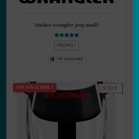
Sticker wrangler jeep mod3
Note
5.00
sur
PROMO !
5
+79 COULEURS
9,10
€
50% SUR LE 2ÈME !!