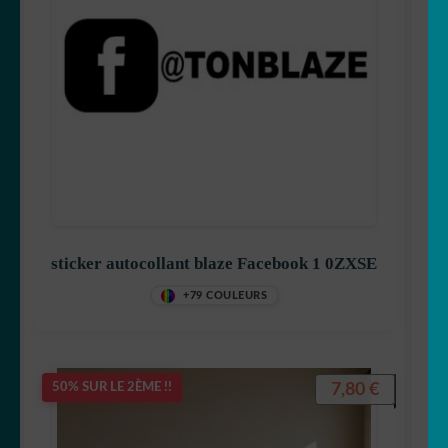
sticker autocollant blaze Facebook 1 0ZXSE
+79 COULEURS
7,80
€
50% SUR LE 2ÈME !!