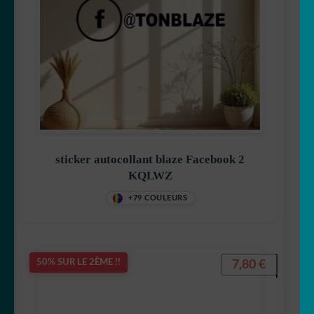
sticker autocollant blaze Facebook 2
KQLWZ
+79 COULEURS
7,80
€
50% SUR LE 2ÈME !!