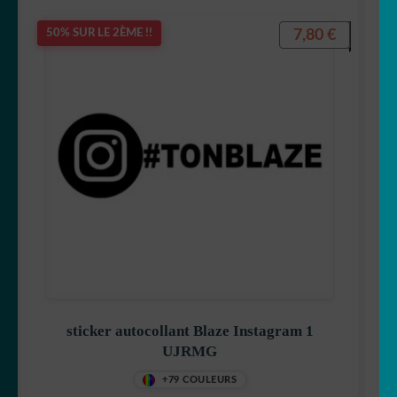
7,80
€
50% SUR LE 2ÈME !!
sticker autocollant Blaze Instagram 1
UJRMG
+79 COULEURS