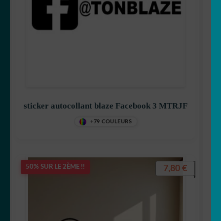
sticker autocollant blaze Facebook 3 MTRJF
+79 COULEURS
7,80
€
50% SUR LE 2ÈME !!