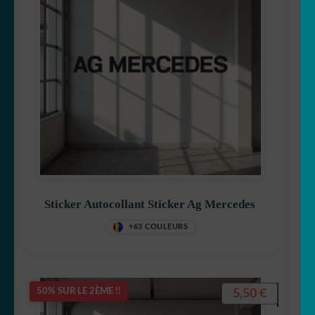
Sticker Autocollant Sticker Ag Mercedes
+63 COULEURS
5,50
€
50% SUR LE 2ÈME !!