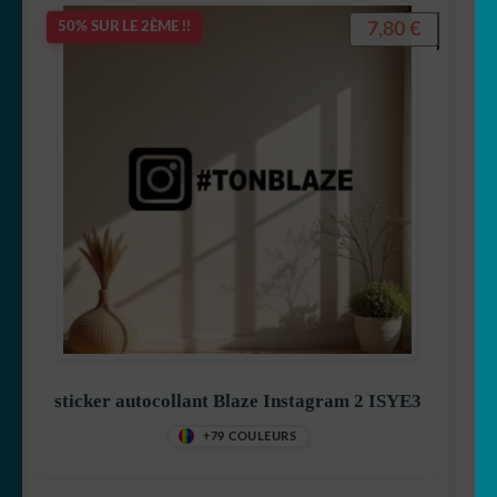
7,80
€
50% SUR LE 2ÈME !!
sticker autocollant Blaze Instagram 2 ISYE3
+79 COULEURS