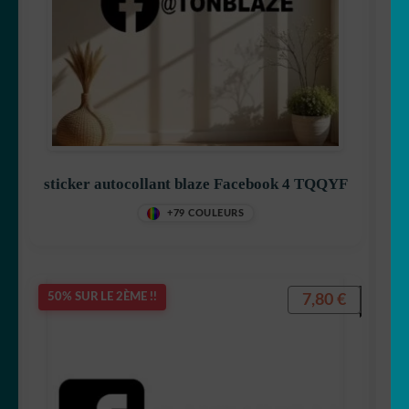
sticker autocollant blaze Facebook 4 TQQYF
+79 COULEURS
7,80
€
50% SUR LE 2ÈME !!