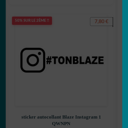
7,80
€
50% SUR LE 2ÈME !!
sticker autocollant Blaze Instagram 1
QWNPN