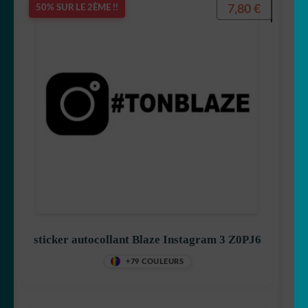
7,80
€
50% SUR LE 2ÈME !!
sticker autocollant Blaze Instagram 3 Z0PJ6
+79 COULEURS