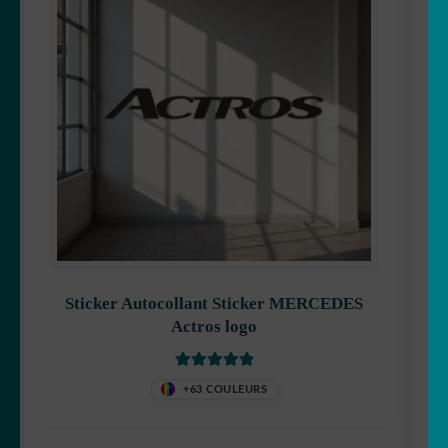
Sticker Autocollant Sticker MERCEDES
Actros logo
Note
5.00
sur
+63 COULEURS
5