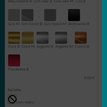
Bleu notaire B
Gris clair B
Gris clair M
Gris B
Gris M
Gris foncé B
Gris foncé M
Anthracite B
Doré B
Doré M
Argenté B
Argenté M
Cuivré B
Framboise B
0,00
€
Raclette
non merci