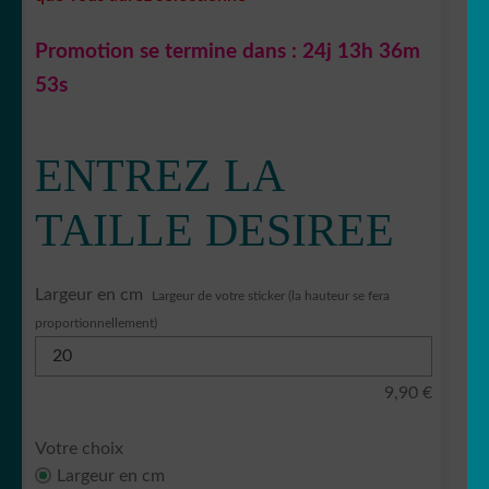
Promotion se termine dans :
24j 13h 36m
52s
ENTREZ LA
TAILLE DESIREE
Largeur en cm
Largeur de votre sticker (la hauteur se fera
proportionnellement)
9,90
€
Votre choix
Largeur en cm