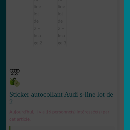
Sticker autocollant Audi s-line lot de
2
Aujourd'hui, il y a 16 personne(s) intéressée(s) par
cet article.