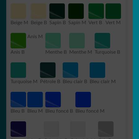
Beige M
Beige B
Sapin B
Sapin M
Vert B
Vert M
Anis M
Anis B
Menthe B
Menthe M
Turquoise B
Turquoise M
Pétrole B
Bleu clair B
Bleu clair M
Bleu B
Bleu M
Bleu foncé B
Bleu foncé M