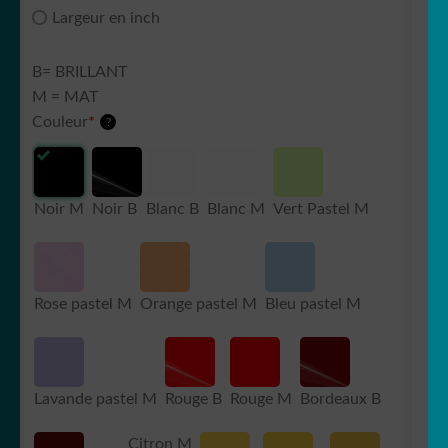
Largeur en inch
B= BRILLANT
M = MAT
Couleur
*
?
Noir M
Noir B
Blanc B
Blanc M
Vert Pastel M
Rose pastel M
Orange pastel M
Bleu pastel M
Lavande pastel M
Rouge B
Rouge M
Bordeaux B
Citron M