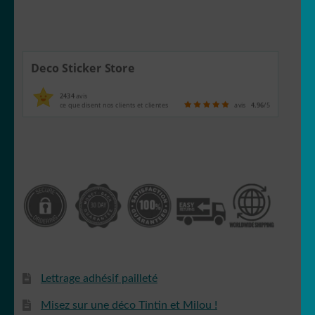
Deco Sticker Store
2434
avis
ce que disent nos clients et clientes
avis
4.96
/5
Lettrage adhésif pailleté
Misez sur une déco Tintin et Milou !