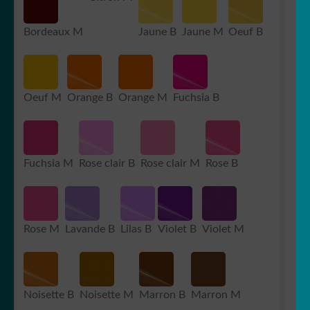
Bordeaux M
Jaune B
Jaune M
Oeuf B
Oeuf M
Orange B
Orange M
Fuchsia B
Fuchsia M
Rose clair B
Rose clair M
Rose B
Rose M
Lavande B
Lilas B
Violet B
Violet M
Noisette B
Noisette M
Marron B
Marron M