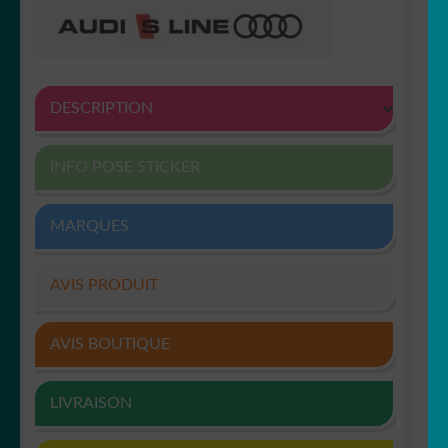
DESCRIPTION
INFO POSE STICKER
MARQUES
AVIS PRODUIT
AVIS BOUTIQUE
LIVRAISON