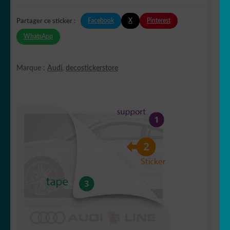
Facebook
X
Pinterest
Partager ce sticker :
WhatsApp
Marque :
Audi
,
decostickerstore