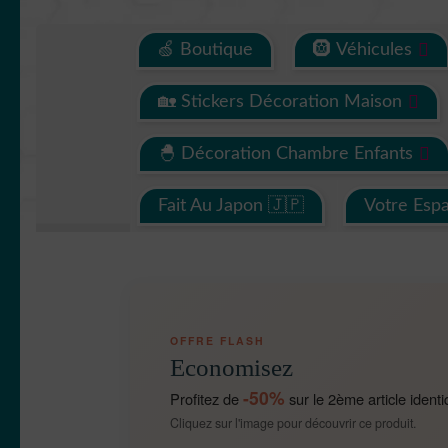
🍏 Boutique
🛞 Véhicules
🏡 Stickers Décoration Maison
🐣 Décoration Chambre Enfants
Fait Au Japon 🇯🇵
Votre Esp
OFFRE FLASH
Economisez
-50%
Profitez de
sur le 2ème article identi
Cliquez sur l'image pour découvrir ce produit.