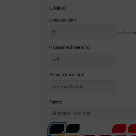
Miroir
Longueur (cm)
min 9cm • 
Hauteur estimée (cm)
Prénom (facultatif)
Palette
Sélection :
noir mat