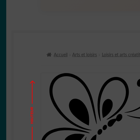
Accueil
Arts et loisirs
Loisirs et arts créati
HAUTEUR