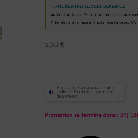
✨
STICKER HAUTE PERFORMANCE
🚗 Multi-surfaces :
Se colle sur mur lisse, carrosseri
☀️ Teinté dans la masse :
Haute résistance aux UV 
5,50
€
Fabrication Française dans notre
atelier en Dordogne juste à côté
de Bergerac
Promotion se termine dans :
24j 16