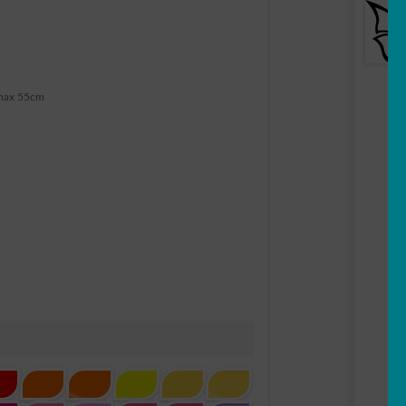
max 55cm