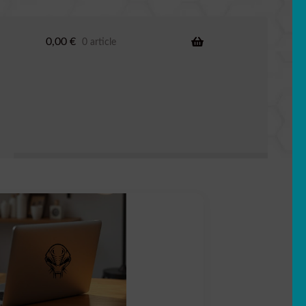
0,00
€
0 article