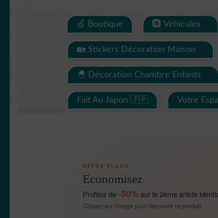
🍏 Boutique
🛞 Véhicules
🏡 Stickers Décoration Maison
🐣 Décoration Chambre Enfants
Fait Au Japon 🇯🇵
Votre Esp
OFFRE FLASH
Economisez
-50%
Profitez de
sur le 2ème article identi
Cliquez sur l'image pour découvrir ce produit.