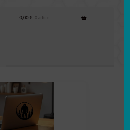
0,00
€
0 article