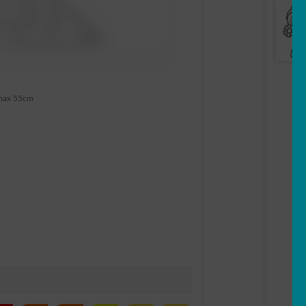
max 55cm