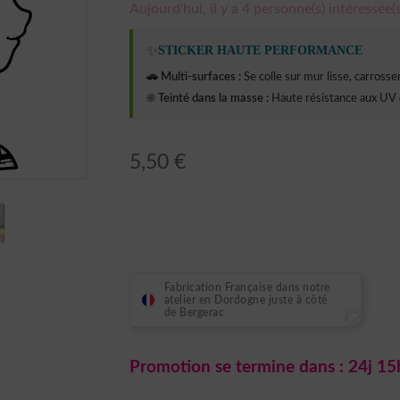
Aujourd'hui, il y a 4 personne(s) intéressée(s
✨
STICKER HAUTE PERFORMANCE
🚗 Multi-surfaces :
Se colle sur mur lisse, carrosseri
☀️ Teinté dans la masse :
Haute résistance aux UV 
5,50
€
Fabrication Française dans notre
atelier en Dordogne juste à côté
de Bergerac
Promotion se termine dans :
24j 15