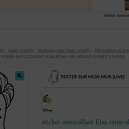
Sticker Autoco
ifs
Loisirs créatifs
Matériaux pour loisirs créatifs
Décorations et or
STICKER AUTOCOLLANT ELSA REINE-DES-NEIGES DISNEY 2 NUVEE
TESTER SUR MON MUR (LIVE)
🔍
sticker autocollant Elsa rein