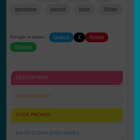
gommettes
,
planche
,
renne
,
Sticker
Facebook
X
Pinterest
Partager ce sticker :
WhatsApp
DESCRIPTION
AVIS PRODUIT
CODE PROMO
INFOS COMPLÉMENTAIRES